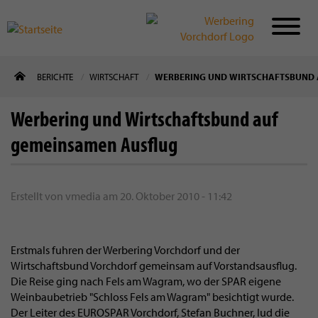
Direkt
BERICHTE
WIRTSCHAFT
WERBERING UND WIRTSCHAFTSBUND 
zum
Inhalt
Werbering und Wirtschaftsbund auf
gemeinsamen Ausflug
Erstellt von
vmedia
am
20. Oktober 2010 - 11:42
Erstmals fuhren der Werbering Vorchdorf und der
Wirtschaftsbund Vorchdorf gemeinsam auf Vorstandsausflug.
Die Reise ging nach Fels am Wagram, wo der SPAR eigene
Weinbaubetrieb "Schloss Fels am Wagram" besichtigt wurde.
Der Leiter des EUROSPAR Vorchdorf, Stefan Buchner, lud die