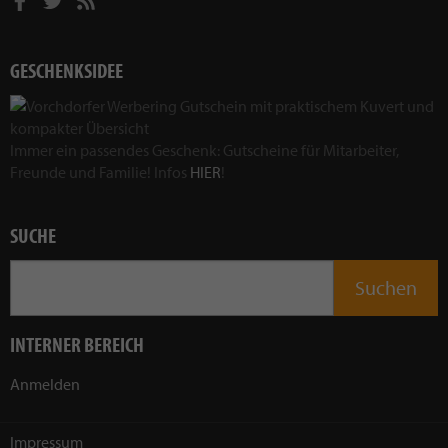
GESCHENKSIDEE
Immer ein passendes Geschenk: Gutscheine für Mitarbeiter,
Freunde und Familie! Infos
HIER
!
SUCHE
INTERNER BEREICH
Anmelden
Impressum