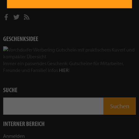
GESCHENKSIDEE
Immer ein passendes Geschenk: Gutscheine für Mitarbeiter,
Freunde und Familie! Infos
HIER
!
SUCHE
INTERNER BEREICH
Anmelden