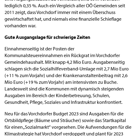
lediglich 0,35 %. Auch ein Vergleich aller OÖ Gemeinden seit
2011 zeigt, dass Vorchdorf immer mit einem Überschuss
gewirtschaftet hat, und niemals eine finanzielle Schieflage
vorhanden war.
Gute Ausgangslage für schwierige Zeiten
Einnahmenseitig ist der Posten der
Kommunalsteuereinnahmen ein Rückgrat im Vorchdorfer
Gemeindehaushalt. Mit knapp 4,2 Mio Euro. Ausgabenseitig
schlagen sich die Sozialhilfeverband-Umlage mit 2,7 Mio Euro
(+11 % zum Vorjahr) und der Krankenanstaltenbeitrag mit 2,6
Mio Euro (+19 % zum Vorjahr) am intensivsten zu Buche.
Landesweit sind die Kommunen mit dynamisch steigenden
Ausgaben im Bereich der Kinderbetreuung, Schulen,
Gesundheit, Pflege, Soziales und Infrastruktur konfrontiert.
Neu für das Vorchdorfer Budget 2023 sind Ausgaben für die
Ortsbildpflege (Bäume und Sträucher) sowie das Startkapital
für einen „Sozialmarkt“ vorgesehen. Die Aufwendungen für die
Klimastrategie hat Vorchdorf verdoppelt und plant für 2023