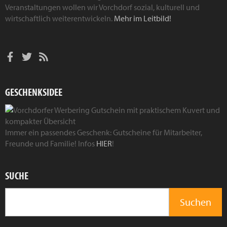
Veranstaltungen wollen wir Vorchdorf sozial, kulturell und
wirtschaftlich weiterentwickeln.
Mehr im Leitbild!
GESCHENKSIDEE
Immer ein passendes Geschenk: Gutscheine für Mitarbeiter,
Freunde und Familie! Infos
HIER
!
SUCHE