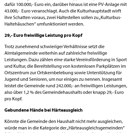
dafür 100.000,- Euro ein, darüber hinaus ist eine PV-Anlage mit
43.000,- Euro veranschlagt. Auch die Kulturhauptstadt wirft
ihre Schatten voraus, zwei Haltestellen sollen zu „Kulturbus-
Haltehäuschen“ umfunktioniert werden.
29,- Euro freiwillige Leistung pro Kopf
Trotz zunehmend schwieriger Verhältnisse setzt die
Almtalgemeinde weiterhin auf zahlreiche freiwillige
Leistungen. Dazu zählen eine starke Vereinsförderung in Sport
und Kultur, die Bereitstellung von kostenlosen Parkplätzen im
Ortszentrum zur Ortskernbelebung sowie Unterstützung für
Jugend und Senioren, um nur einiges zu nennen. Insgesamt
leistet die Gemeinde rund 242.000,- an freiwilligen Leistungen,
also über 1,2 % des Gemeindehaushalts oder knapp 29,- Euro
pro Kopf.
Gebundene Hände bei Härteausgleich
Könnte die Gemeinde den Haushalt nicht mehr ausgleichen,
würde man in die Kategorie der „Härteausgleichsgemeinden“