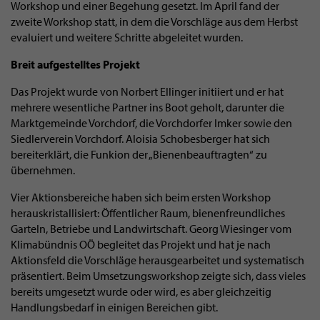
Workshop und einer Begehung gesetzt. Im April fand der
zweite Workshop statt, in dem die Vorschläge aus dem Herbst
evaluiert und weitere Schritte abgeleitet wurden.
Breit aufgestelltes Projekt
Das Projekt wurde von Norbert Ellinger initiiert und er hat
mehrere wesentliche Partner ins Boot geholt, darunter die
Marktgemeinde Vorchdorf, die Vorchdorfer Imker sowie den
Siedlerverein Vorchdorf. Aloisia Schobesberger hat sich
bereiterklärt, die Funkion der „Bienenbeauftragten“ zu
übernehmen.
Vier Aktionsbereiche haben sich beim ersten Workshop
herauskristallisiert: Öffentlicher Raum, bienenfreundliches
Garteln, Betriebe und Landwirtschaft. Georg Wiesinger vom
Klimabündnis OÖ begleitet das Projekt und hat je nach
Aktionsfeld die Vorschläge herausgearbeitet und systematisch
präsentiert. Beim Umsetzungsworkshop zeigte sich, dass vieles
bereits umgesetzt wurde oder wird, es aber gleichzeitig
Handlungsbedarf in einigen Bereichen gibt.