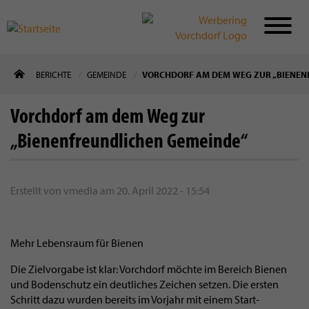
Direkt
BERICHTE
GEMEINDE
VORCHDORF AM DEM WEG ZUR „BIENEN
zum
Inhalt
Vorchdorf am dem Weg zur
„Bienenfreundlichen Gemeinde“
Erstellt von
vmedia
am
20. April 2022 - 15:54
Mehr Lebensraum für Bienen
Die Zielvorgabe ist klar: Vorchdorf möchte im Bereich Bienen
und Bodenschutz ein deutliches Zeichen setzen. Die ersten
Schritt dazu wurden bereits im Vorjahr mit einem Start-