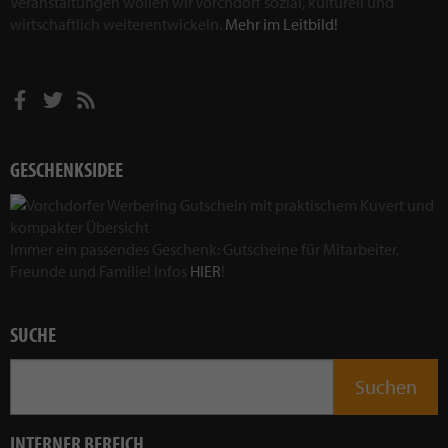
Veranstaltungen wollen wir Vorchdorf sozial, kulturell und
wirtschaftlich weiterentwickeln.
Mehr im Leitbild!
GESCHENKSIDEE
Immer ein passendes Geschenk: Gutscheine für Mitarbeiter,
Freunde und Familie! Infos
HIER
!
SUCHE
INTERNER BEREICH