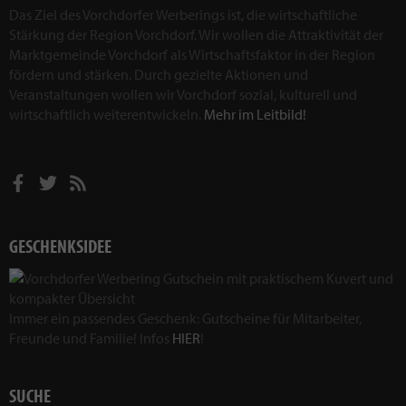
Das Ziel des Vorchdorfer Werberings ist, die wirtschaftliche
Stärkung der Region Vorchdorf. Wir wollen die Attraktivität der
Marktgemeinde Vorchdorf als Wirtschaftsfaktor in der Region
fördern und stärken. Durch gezielte Aktionen und
Veranstaltungen wollen wir Vorchdorf sozial, kulturell und
wirtschaftlich weiterentwickeln.
Mehr im Leitbild!
GESCHENKSIDEE
Immer ein passendes Geschenk: Gutscheine für Mitarbeiter,
Freunde und Familie! Infos
HIER
!
SUCHE