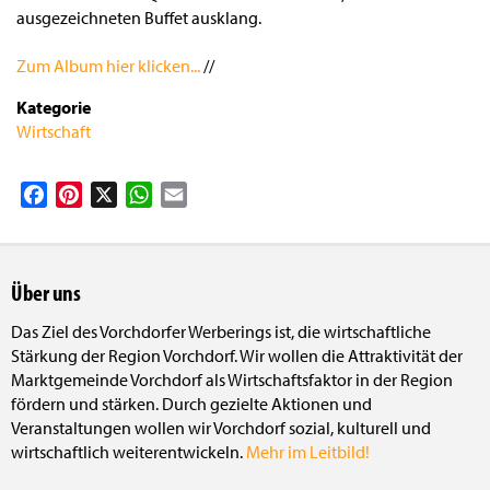
ausgezeichneten Buffet ausklang.
Zum Album hier klicken...
//
Kategorie
Wirtschaft
Facebook
Pinterest
X
WhatsApp
Email
Über uns
Das Ziel des Vorchdorfer Werberings ist, die wirtschaftliche
Stärkung der Region Vorchdorf. Wir wollen die Attraktivität der
Marktgemeinde Vorchdorf als Wirtschaftsfaktor in der Region
fördern und stärken. Durch gezielte Aktionen und
Veranstaltungen wollen wir Vorchdorf sozial, kulturell und
wirtschaftlich weiterentwickeln.
Mehr im Leitbild!