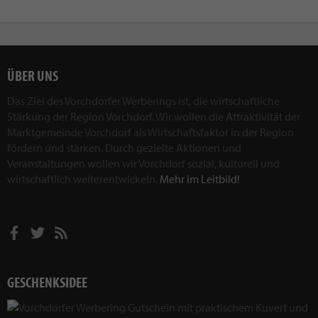
ÜBER UNS
Das Ziel des Vorchdorfer Werberings ist, die wirtschaftliche
Stärkung der Region Vorchdorf. Wir wollen die Attraktivität der
Marktgemeinde Vorchdorf als Wirtschaftsfaktor in der Region
fördern und stärken. Durch gezielte Aktionen und
Veranstaltungen wollen wir Vorchdorf sozial, kulturell und
wirtschaftlich weiterentwickeln.
Mehr im Leitbild!
GESCHENKSIDEE