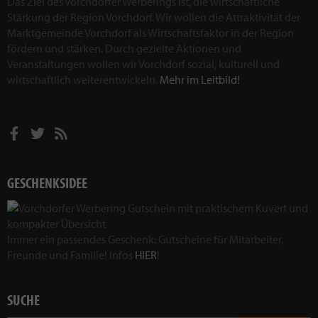
Das Ziel des Vorchdorfer Werberings ist, die wirtschaftliche
Stärkung der Region Vorchdorf. Wir wollen die Attraktivität der
Marktgemeinde Vorchdorf als Wirtschaftsfaktor in der Region
fördern und stärken. Durch gezielte Aktionen und
Veranstaltungen wollen wir Vorchdorf sozial, kulturell und
wirtschaftlich weiterentwickeln.
Mehr im Leitbild!
GESCHENKSIDEE
Immer ein passendes Geschenk: Gutscheine für Mitarbeiter,
Freunde und Familie! Infos
HIER
!
SUCHE