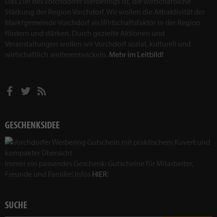
Das Ziel des Vorchdorfer Werberings ist, die wirtschaftliche
Stärkung der Region Vorchdorf. Wir wollen die Attraktivität der
Marktgemeinde Vorchdorf als Wirtschaftsfaktor in der Region
fördern und stärken. Durch gezielte Aktionen und
Veranstaltungen wollen wir Vorchdorf sozial, kulturell und
wirtschaftlich weiterentwickeln.
Mehr im Leitbild!
GESCHENKSIDEE
Immer ein passendes Geschenk: Gutscheine für Mitarbeiter,
Freunde und Familie! Infos
HIER
!
SUCHE