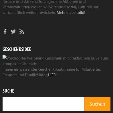
fördern und stärken. Durch gezielte Aktionen und
Veranstaltungen wollen wir Vorchdorf sozial, kulturell und
wirtschaftlich weiterentwickeln.
Mehr im Leitbild!
GESCHENKSIDEE
Immer ein passendes Geschenk: Gutscheine für Mitarbeiter,
Freunde und Familie! Infos
HIER
!
SUCHE