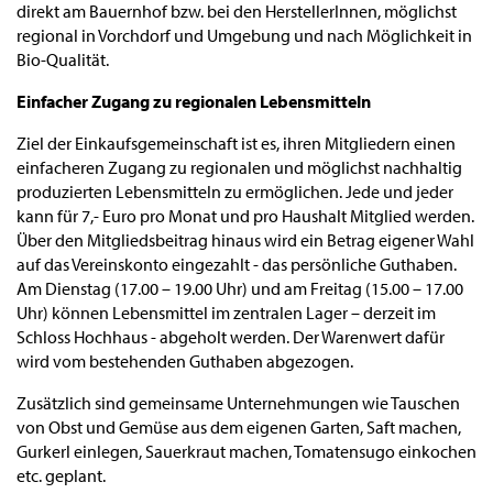
direkt am Bauernhof bzw. bei den HerstellerInnen, möglichst
regional in Vorchdorf und Umgebung und nach Möglichkeit in
Bio-Qualität.
Einfacher Zugang zu regionalen Lebensmitteln
Ziel der Einkaufsgemeinschaft ist es, ihren Mitgliedern einen
einfacheren Zugang zu regionalen und möglichst nachhaltig
produzierten Lebensmitteln zu ermöglichen. Jede und jeder
kann für 7,- Euro pro Monat und pro Haushalt Mitglied werden.
Über den Mitgliedsbeitrag hinaus wird ein Betrag eigener Wahl
auf das Vereinskonto eingezahlt - das persönliche Guthaben.
Am Dienstag (17.00 – 19.00 Uhr) und am Freitag (15.00 – 17.00
Uhr) können Lebensmittel im zentralen Lager – derzeit im
Schloss Hochhaus - abgeholt werden. Der Warenwert dafür
wird vom bestehenden Guthaben abgezogen.
Zusätzlich sind gemeinsame Unternehmungen wie Tauschen
von Obst und Gemüse aus dem eigenen Garten, Saft machen,
Gurkerl einlegen, Sauerkraut machen, Tomatensugo einkochen
etc. geplant.