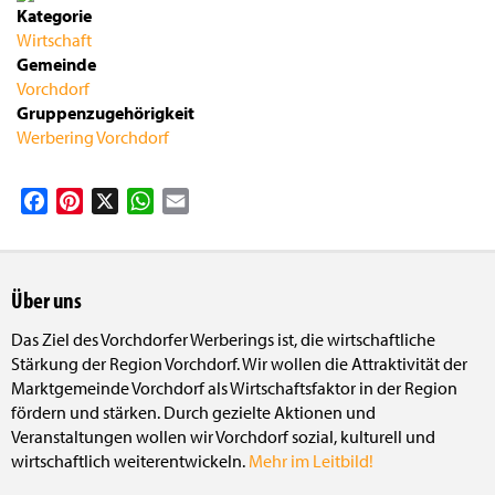
Kategorie
Wirtschaft
Gemeinde
Vorchdorf
Gruppenzugehörigkeit
Werbering Vorchdorf
Facebook
Pinterest
X
WhatsApp
Email
Über uns
Das Ziel des Vorchdorfer Werberings ist, die wirtschaftliche
Stärkung der Region Vorchdorf. Wir wollen die Attraktivität der
Marktgemeinde Vorchdorf als Wirtschaftsfaktor in der Region
fördern und stärken. Durch gezielte Aktionen und
Veranstaltungen wollen wir Vorchdorf sozial, kulturell und
wirtschaftlich weiterentwickeln.
Mehr im Leitbild!