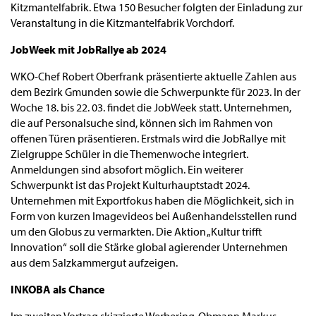
Kitzmantelfabrik. Etwa 150 Besucher folgten der Einladung zur
Veranstaltung in die Kitzmantelfabrik Vorchdorf.
JobWeek mit JobRallye ab 2024
WKO-Chef Robert Oberfrank präsentierte aktuelle Zahlen aus
dem Bezirk Gmunden sowie die Schwerpunkte für 2023. In der
Woche 18. bis 22. 03. findet die JobWeek statt. Unternehmen,
die auf Personalsuche sind, können sich im Rahmen von
offenen Türen präsentieren. Erstmals wird die JobRallye mit
Zielgruppe Schüler in die Themenwoche integriert.
Anmeldungen sind absofort möglich. Ein weiterer
Schwerpunkt ist das Projekt Kulturhauptstadt 2024.
Unternehmen mit Exportfokus haben die Möglichkeit, sich in
Form von kurzen Imagevideos bei Außenhandelsstellen rund
um den Globus zu vermarkten. Die Aktion „Kultur trifft
Innovation“ soll die Stärke global agierender Unternehmen
aus dem Salzkammergut aufzeigen.
INKOBA als Chance