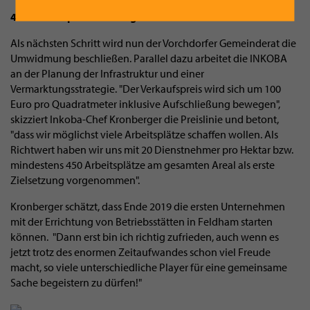
450 Arbeitsplätze sollen geschaffen werden
Als nächsten Schritt wird nun der Vorchdorfer Gemeinderat die
Umwidmung beschließen. Parallel dazu arbeitet die INKOBA
an der Planung der Infrastruktur und einer
Vermarktungsstrategie. "Der Verkaufspreis wird sich um 100
Euro pro Quadratmeter inklusive Aufschließung bewegen",
skizziert Inkoba-Chef Kronberger die Preislinie und betont,
"dass wir möglichst viele Arbeitsplätze schaffen wollen. Als
Richtwert haben wir uns mit 20 Dienstnehmer pro Hektar bzw.
mindestens 450 Arbeitsplätze am gesamten Areal als erste
Zielsetzung vorgenommen".
Kronberger schätzt, dass Ende 2019 die ersten Unternehmen
mit der Errichtung von Betriebsstätten in Feldham starten
können. "Dann erst bin ich richtig zufrieden, auch wenn es
jetzt trotz des enormen Zeitaufwandes schon viel Freude
macht, so viele unterschiedliche Player für eine gemeinsame
Sache begeistern zu dürfen!"