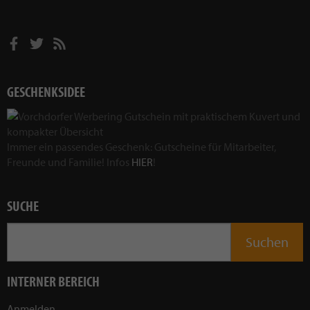
GESCHENKSIDEE
Immer ein passendes Geschenk: Gutscheine für Mitarbeiter,
Freunde und Familie! Infos
HIER
!
SUCHE
INTERNER BEREICH
Anmelden