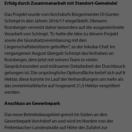
Erfolg durch Zusammenarbeit mit Standort-Gemeinde!
Das Projekt wurde von Vorchdorfs Bürgermeister DI Gunter
Schimpl in den Jahren 2016/17 eingefädelt. Obmann
Kronberger verweist daher besonders auf die ausgezeichnete
Vorarbeit von Schimpl. "Er hatte die Idee zu diesem Projekt
sowie die Grundsatzvereinbarung mit den
Liegenschaftsbesitzern getroffen", so der Inkoba-Chef. Im
vergangenen August übergab Schimpl das Vorhaben an
Kronberger, dem jetzt mit seinem Team in vielen
Gesprächsrunden und mühsamer Detailarbeit der Durchbruch
gelungen ist. Die ursprüngliche Optionsfläche belief sich auf 8
Hektar, diese konnte im Lauf der Verhandlungen um mehr als
das zweieinhalbfache auf insgesamt 21,5 Hektar vergrößert
werden.
Anschluss an Gewerbepark
Das neue Betriebsbaugebiet grenzt im Süden an den
Gewerbepark Vorchdorf an und wird im Norden von der
Pettenbacher-Landesstraße auf Höhe der Zufahrt zur