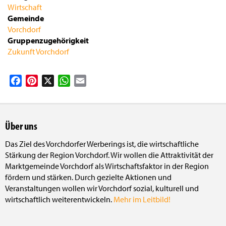
Wirtschaft
Gemeinde
Vorchdorf
Gruppenzugehörigkeit
Zukunft Vorchdorf
Facebook
Pinterest
X
WhatsApp
Email
Über uns
Das Ziel des Vorchdorfer Werberings ist, die wirtschaftliche
Stärkung der Region Vorchdorf. Wir wollen die Attraktivität der
Marktgemeinde Vorchdorf als Wirtschaftsfaktor in der Region
fördern und stärken. Durch gezielte Aktionen und
Veranstaltungen wollen wir Vorchdorf sozial, kulturell und
wirtschaftlich weiterentwickeln.
Mehr im Leitbild!