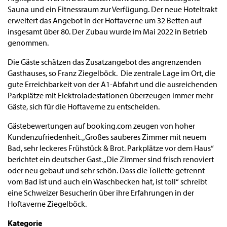
Sauna und ein Fitnessraum zur Verfügung. Der neue Hoteltrakt
erweitert das Angebot in der Hoftaverne um 32 Betten auf
insgesamt über 80. Der Zubau wurde im Mai 2022 in Betrieb
genommen.
Die Gäste schätzen das Zusatzangebot des angrenzenden
Gasthauses, so Franz Ziegelböck. Die zentrale Lage im Ort, die
gute Erreichbarkeit von der A1-Abfahrt und die ausreichenden
Parkplätze mit Elektroladestationen überzeugen immer mehr
Gäste, sich für die Hoftaverne zu entscheiden.
Gästebewertungen auf booking.com zeugen von hoher
Kundenzufriedenheit. „Großes sauberes Zimmer mit neuem
Bad, sehr leckeres Frühstück & Brot. Parkplätze vor dem Haus“
berichtet ein deutscher Gast. „Die Zimmer sind frisch renoviert
oder neu gebaut und sehr schön. Dass die Toilette getrennt
vom Bad ist und auch ein Waschbecken hat, ist toll“ schreibt
eine Schweizer Besucherin über ihre Erfahrungen in der
Hoftaverne Ziegelböck.
Kategorie