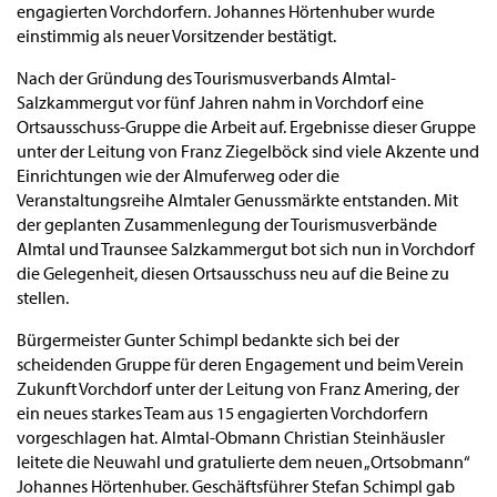
engagierten Vorchdorfern. Johannes Hörtenhuber wurde
einstimmig als neuer Vorsitzender bestätigt.
Nach der Gründung des Tourismusverbands Almtal-
Salzkammergut vor fünf Jahren nahm in Vorchdorf eine
Ortsausschuss-Gruppe die Arbeit auf. Ergebnisse dieser Gruppe
unter der Leitung von Franz Ziegelböck sind viele Akzente und
Einrichtungen wie der Almuferweg oder die
Veranstaltungsreihe Almtaler Genussmärkte entstanden. Mit
der geplanten Zusammenlegung der Tourismusverbände
Almtal und Traunsee Salzkammergut bot sich nun in Vorchdorf
die Gelegenheit, diesen Ortsausschuss neu auf die Beine zu
stellen.
Bürgermeister Gunter Schimpl bedankte sich bei der
scheidenden Gruppe für deren Engagement und beim Verein
Zukunft Vorchdorf unter der Leitung von Franz Amering, der
ein neues starkes Team aus 15 engagierten Vorchdorfern
vorgeschlagen hat. Almtal-Obmann Christian Steinhäusler
leitete die Neuwahl und gratulierte dem neuen „Ortsobmann“
Johannes Hörtenhuber. Geschäftsführer Stefan Schimpl gab