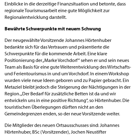
Einblicke in die derzeitige Finanzsituation und betonte, dass
regionale Tourismusarbeit eine gute Möglichkeit zur
Regionalentwicklung darstellt.
Bewährte Schwerpunkte mit neuem Schwung
Der neugewählte Vorsitzende Johannes Hörtenhuber
bedankte sich für das Vertrauen und präsentierte die
Schwerpunkte für die kommende Arbeit. Eine klare
Positionierung der „Marke Vorchdorf“ sehen er und sein neues
Team als Basis für eine gute Weiterentwicklung des Wirtschafts-
und Ferientourismus in und um Vorchdorf. In einem Workshop
wurden viele neue Ideen geboren und zu Papier gebracht. Ein
Metaziel bleibt jedoch die Steigerung der Nächtigungen in der
Region. „Der Bedarf für zusätzliche Betten ist da und wir
entwickeln uns in eine positive Richtung“, so Hörtenhuber. Die
touristischen Überlegungen dürften nicht an den
Gemeindegrenzen enden, so der neue Vorsitzende weiter.
Die Mitglieder des neuen Ortsausschusses sind: Johannes
Hörtenhuber, BSc (Vorsitzender), Jochen Neustifter