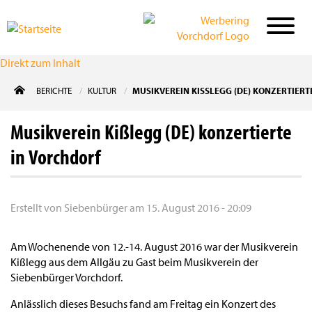
Direkt zum Inhalt
BERICHTE
KULTUR
MUSIKVEREIN KISSLEGG (DE) KONZERTIERT
Musikverein Kißlegg (DE) konzertierte
in Vorchdorf
Erstellt von
Siebenbürger
am
15. August 2016 - 20:09
Am Wochenende von 12.-14. August 2016 war der Musikverein
Kißlegg aus dem Allgäu zu Gast beim Musikverein der
Siebenbürger Vorchdorf.
Anlässlich dieses Besuchs fand am Freitag ein Konzert des