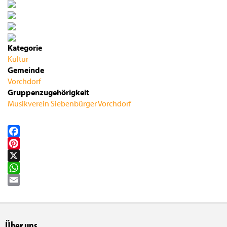
Kategorie
Kultur
Gemeinde
Vorchdorf
Gruppenzugehörigkeit
Musikverein Siebenbürger Vorchdorf
Facebook
Pinterest
X
WhatsApp
Email
Über uns