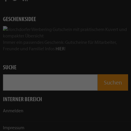
GESCHENKSIDEE
Immer ein passendes Geschenk: Gutscheine für Mitarbeiter,
Freunde und Familie! Infos
HIER
!
SUCHE
INTERNER BEREICH
Anmelden
Impressum