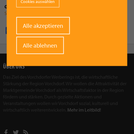
Cookies auswählen
Gruppenzugehörigkeit
Sängerbund Frohsinn
Withdraw
Alle akzeptieren
Facebook
Pinterest
X
WhatsApp
Email
consent
Alle ablehnen
ÜBER UNS
Das Ziel des Vorchdorfer Werberings ist, die wirtschaftliche
Stärkung der Region Vorchdorf. Wir wollen die Attraktivität der
Marktgemeinde Vorchdorf als Wirtschaftsfaktor in der Region
fördern und stärken. Durch gezielte Aktionen und
Veranstaltungen wollen wir Vorchdorf sozial, kulturell und
wirtschaftlich weiterentwickeln.
Mehr im Leitbild!