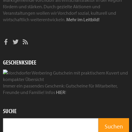
Marktgemeinde Vorchdorf als Wirtschaftsfaktor in der Region
fördern und stärken. Durch gezielte Aktionen und
Veranstaltungen wollen wir Vorchdorf sozial, kulturell und
wirtschaftlich weiterentwickeln.
Mehr im Leitbild!
GESCHENKSIDEE
Immer ein passendes Geschenk: Gutscheine für Mitarbeiter,
Freunde und Familie! Infos
HIER
!
SUCHE