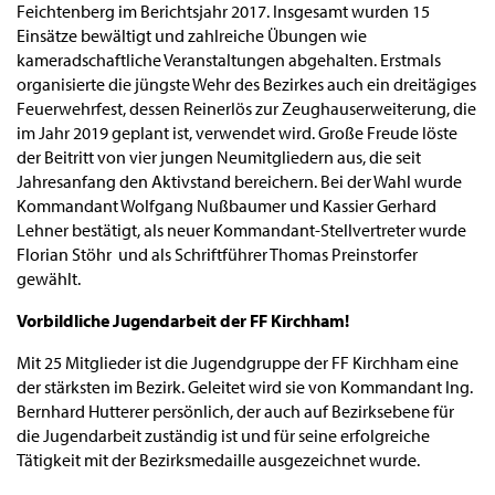
Feichtenberg im Berichtsjahr 2017. Insgesamt wurden 15
Einsätze bewältigt und zahlreiche Übungen wie
kameradschaftliche Veranstaltungen abgehalten. Erstmals
organisierte die jüngste Wehr des Bezirkes auch ein dreitägiges
Feuerwehrfest, dessen Reinerlös zur Zeughauserweiterung, die
im Jahr 2019 geplant ist, verwendet wird. Große Freude löste
der Beitritt von vier jungen Neumitgliedern aus, die seit
Jahresanfang den Aktivstand bereichern. Bei der Wahl wurde
Kommandant Wolfgang Nußbaumer und Kassier Gerhard
Lehner bestätigt, als neuer Kommandant-Stellvertreter wurde
Florian Stöhr und als Schriftführer Thomas Preinstorfer
gewählt.
Vorbildliche Jugendarbeit der FF Kirchham!
Mit 25 Mitglieder ist die Jugendgruppe der FF Kirchham eine
der stärksten im Bezirk. Geleitet wird sie von Kommandant Ing.
Bernhard Hutterer persönlich, der auch auf Bezirksebene für
die Jugendarbeit zuständig ist und für seine erfolgreiche
Tätigkeit mit der Bezirksmedaille ausgezeichnet wurde.