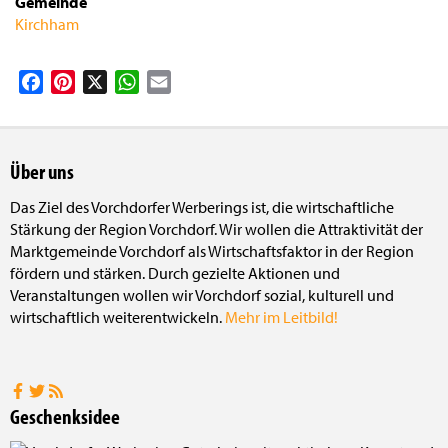
Gemeinde
Kirchham
Facebook
Pinterest
X
WhatsApp
Email
Über uns
Das Ziel des Vorchdorfer Werberings ist, die wirtschaftliche
Stärkung der Region Vorchdorf. Wir wollen die Attraktivität der
Marktgemeinde Vorchdorf als Wirtschaftsfaktor in der Region
fördern und stärken. Durch gezielte Aktionen und
Veranstaltungen wollen wir Vorchdorf sozial, kulturell und
wirtschaftlich weiterentwickeln.
Mehr im Leitbild!
Geschenksidee