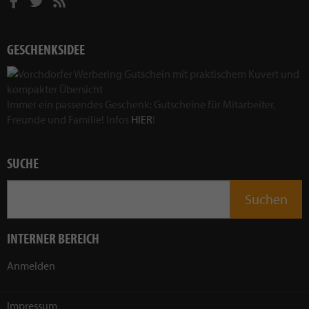
GESCHENKSIDEE
Immer ein passendes Geschenk: Gutscheine für Mitarbeiter,
Freunde und Familie! Infos
HIER
!
SUCHE
INTERNER BEREICH
Anmelden
Impressum