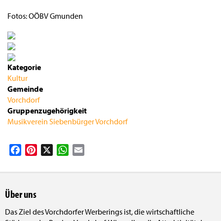
Fotos: OÖBV Gmunden
Kategorie
Kultur
Gemeinde
Vorchdorf
Gruppenzugehörigkeit
Musikverein Siebenbürger Vorchdorf
Facebook
Pinterest
X
WhatsApp
Email
Über uns
Das Ziel des Vorchdorfer Werberings ist, die wirtschaftliche