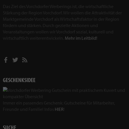
Das Ziel des Vorchdorfer Werberings ist, die wirtschaftliche
Stärkung der Region Vorchdorf. Wir wollen die Attraktivität der
Marktgemeinde Vorchdorf als Wirtschaftsfaktor in der Region
fördern und stärken. Durch gezielte Aktionen und
Veranstaltungen wollen wir Vorchdorf sozial, kulturell und
wirtschaftlich weiterentwickeln.
Mehr im Leitbild!
GESCHENKSIDEE
Immer ein passendes Geschenk: Gutscheine für Mitarbeiter,
Freunde und Familie! Infos
HIER
!
SUCHE