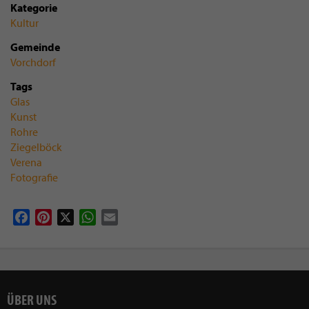
Kategorie
Kultur
Gemeinde
Vorchdorf
Tags
Glas
Kunst
Rohre
Ziegelböck
Verena
Fotografie
Facebook
Pinterest
X
WhatsApp
Email
ÜBER UNS