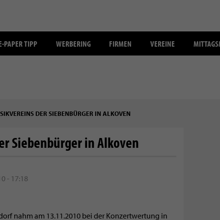
E-PAPER TIPP
WERBERING
FIRMEN
VEREINE
MITTAG
SIKVEREINS DER SIEBENBÜRGER IN ALKOVEN
der Siebenbürger in Alkoven
0 - 17:18
dorf nahm am 13.11.2010 bei der Konzertwertung in