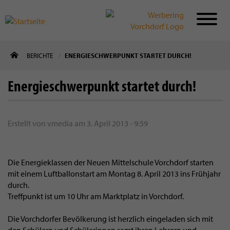
Direkt
BERICHTE
ENERGIESCHWERPUNKT STARTET DURCH!
zum
Inhalt
Energieschwerpunkt startet durch!
Erstellt von
vmedia
am
3. April 2013 - 9:59
Die Energieklassen der Neuen Mittelschule Vorchdorf starten
mit einem Luftballonstart am Montag 8. April 2013 ins Frühjahr
durch.
Treffpunkt ist um 10 Uhr am Marktplatz in Vorchdorf.
Die Vorchdorfer Bevölkerung ist herzlich eingeladen sich mit