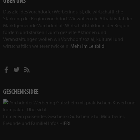
ÜBER UNS
Das Ziel des Vorchdorfer Werberings ist, die wirtschaftliche
Stärkung der Region Vorchdorf. Wir wollen die Attraktivität der
Marktgemeinde Vorchdorf als Wirtschaftsfaktor in der Region
fördern und stärken. Durch gezielte Aktionen und
Veranstaltungen wollen wir Vorchdorf sozial, kulturell und
wirtschaftlich weiterentwickeln.
Mehr im Leitbild!
GESCHENKSIDEE
Immer ein passendes Geschenk: Gutscheine für Mitarbeiter,
Freunde und Familie! Infos
HIER
!