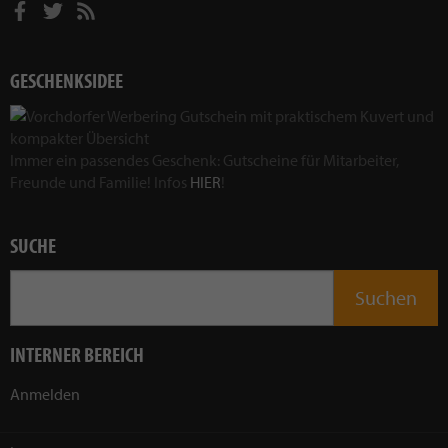
GESCHENKSIDEE
Immer ein passendes Geschenk: Gutscheine für Mitarbeiter,
Freunde und Familie! Infos
HIER
!
SUCHE
INTERNER BEREICH
Anmelden