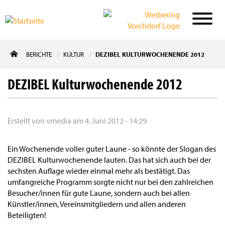
Direkt
BERICHTE
KULTUR
DEZIBEL KULTURWOCHENENDE 2012
zum
Inhalt
DEZIBEL Kulturwochenende 2012
Erstellt von
vmedia
am
4. Juni 2012 - 14:29
Ein Wochenende voller guter Laune - so könnte der Slogan des
DEZIBEL Kulturwochenende lauten. Das hat sich auch bei der
sechsten Auflage wieder einmal mehr als bestätigt. Das
umfangreiche Programm sorgte nicht nur bei den zahlreichen
Besucher/innen für gute Laune, sondern auch bei allen
Künstler/innen, Vereinsmitgliedern und allen anderen
Beteiligten!