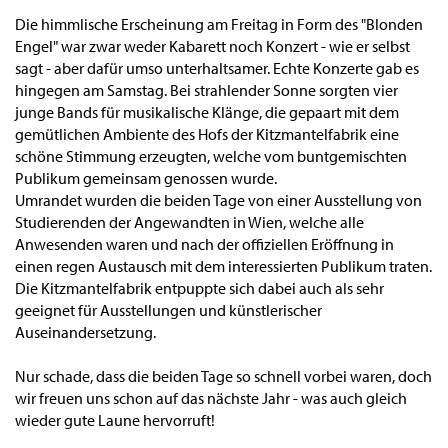
Die himmlische Erscheinung am Freitag in Form des "Blonden
Engel" war zwar weder Kabarett noch Konzert - wie er selbst
sagt - aber dafür umso unterhaltsamer. Echte Konzerte gab es
hingegen am Samstag. Bei strahlender Sonne sorgten vier
junge Bands für musikalische Klänge, die gepaart mit dem
gemütlichen Ambiente des Hofs der Kitzmantelfabrik eine
schöne Stimmung erzeugten, welche vom buntgemischten
Publikum gemeinsam genossen wurde.
Umrandet wurden die beiden Tage von einer Ausstellung von
Studierenden der Angewandten in Wien, welche alle
Anwesenden waren und nach der offiziellen Eröffnung in
einen regen Austausch mit dem interessierten Publikum traten.
Die Kitzmantelfabrik entpuppte sich dabei auch als sehr
geeignet für Ausstellungen und künstlerischer
Auseinandersetzung.
Nur schade, dass die beiden Tage so schnell vorbei waren, doch
wir freuen uns schon auf das nächste Jahr - was auch gleich
wieder gute Laune hervorruft!