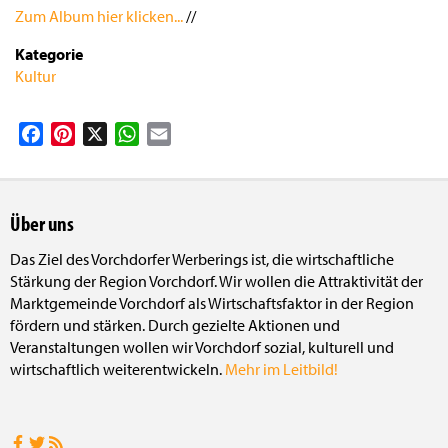
Zum Album hier klicken...
//
Kategorie
Kultur
Facebook
Pinterest
X
WhatsApp
Email
Über uns
Das Ziel des Vorchdorfer Werberings ist, die wirtschaftliche
Stärkung der Region Vorchdorf. Wir wollen die Attraktivität der
Marktgemeinde Vorchdorf als Wirtschaftsfaktor in der Region
fördern und stärken. Durch gezielte Aktionen und
Veranstaltungen wollen wir Vorchdorf sozial, kulturell und
wirtschaftlich weiterentwickeln.
Mehr im Leitbild!