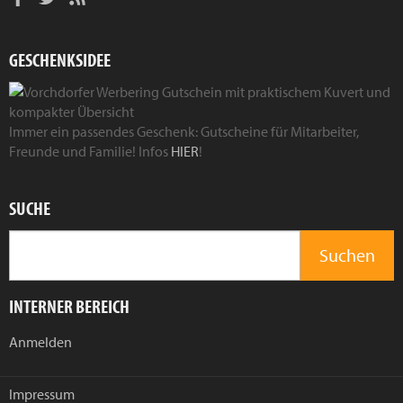
GESCHENKSIDEE
Immer ein passendes Geschenk: Gutscheine für Mitarbeiter,
Freunde und Familie! Infos
HIER
!
SUCHE
INTERNER BEREICH
Anmelden
Impressum