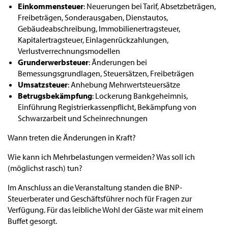
Einkommensteuer
: Neuerungen bei Tarif, Absetzbeträgen,
Freibeträgen, Sonderausgaben, Dienstautos,
Gebäudeabschreibung, Immobilienertragsteuer,
Kapitalertragsteuer, Einlagenrückzahlungen,
Verlustverrechnungsmodellen
Grunderwerbsteuer
: Änderungen bei
Bemessungsgrundlagen, Steuersätzen, Freibeträgen
Umsatzsteuer
: Anhebung Mehrwertsteuersätze
Betrugsbekämpfung
: Lockerung Bankgeheimnis,
Einführung Registrierkassenpflicht, Bekämpfung von
Schwarzarbeit und Scheinrechnungen
Wann treten die Änderungen in Kraft?
Wie kann ich Mehrbelastungen vermeiden? Was soll ich
(möglichst rasch) tun?
Im Anschluss an die Veranstaltung standen die BNP-
Steuerberater und Geschäftsführer noch für Fragen zur
Verfügung. Für das leibliche Wohl der Gäste war mit einem
Buffet gesorgt.