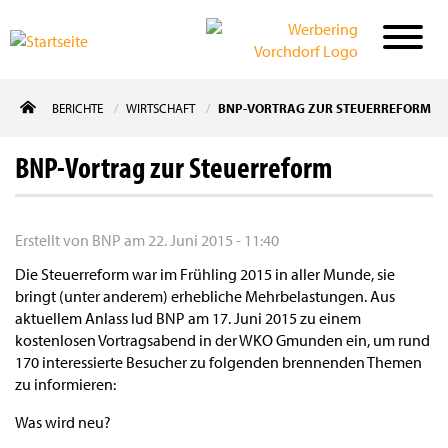
Direkt
BERICHTE
WIRTSCHAFT
BNP-VORTRAG ZUR STEUERREFORM
zum
Inhalt
BNP-Vortrag zur Steuerreform
Erstellt von
BNP
am
22. Juni 2015 - 11:40
Die Steuerreform war im Frühling 2015 in aller Munde, sie
bringt (unter anderem) erhebliche Mehrbelastungen. Aus
aktuellem Anlass lud BNP am 17. Juni 2015 zu einem
kostenlosen Vortragsabend in der WKO Gmunden ein, um rund
170 interessierte Besucher zu folgenden brennenden Themen
zu informieren:
Was wird neu?