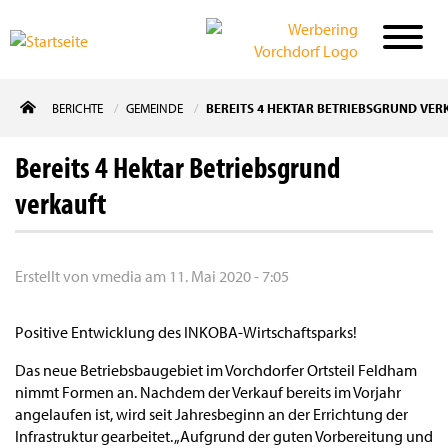
Direkt
BERICHTE
GEMEINDE
BEREITS 4 HEKTAR BETRIEBSGRUND VER
zum
Inhalt
Bereits 4 Hektar Betriebsgrund
verkauft
Erstellt von
vmedia
am
11. Mai 2020 - 7:05
Positive Entwicklung des INKOBA-Wirtschaftsparks!
Das neue Betriebsbaugebiet im Vorchdorfer Ortsteil Feldham
nimmt Formen an. Nachdem der Verkauf bereits im Vorjahr
angelaufen ist, wird seit Jahresbeginn an der Errichtung der
Infrastruktur gearbeitet. „Aufgrund der guten Vorbereitung und