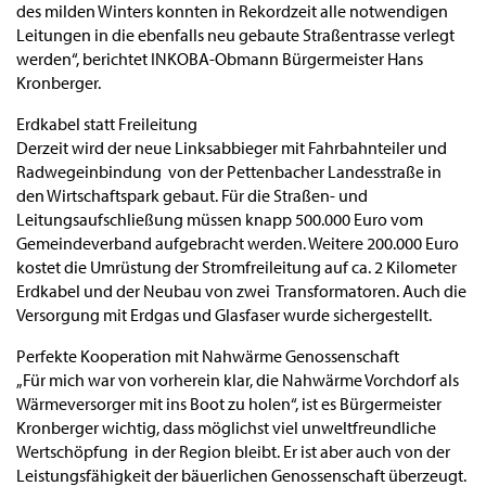
des milden Winters konnten in Rekordzeit alle notwendigen
Leitungen in die ebenfalls neu gebaute Straßentrasse verlegt
werden“, berichtet INKOBA-Obmann Bürgermeister Hans
Kronberger.
Erdkabel statt Freileitung
Derzeit wird der neue Linksabbieger mit Fahrbahnteiler und
Radwegeinbindung von der Pettenbacher Landesstraße in
den Wirtschaftspark gebaut. Für die Straßen- und
Leitungsaufschließung müssen knapp 500.000 Euro vom
Gemeindeverband aufgebracht werden. Weitere 200.000 Euro
kostet die Umrüstung der Stromfreileitung auf ca. 2 Kilometer
Erdkabel und der Neubau von zwei Transformatoren. Auch die
Versorgung mit Erdgas und Glasfaser wurde sichergestellt.
Perfekte Kooperation mit Nahwärme Genossenschaft
„Für mich war von vorherein klar, die Nahwärme Vorchdorf als
Wärmeversorger mit ins Boot zu holen“, ist es Bürgermeister
Kronberger wichtig, dass möglichst viel unweltfreundliche
Wertschöpfung in der Region bleibt. Er ist aber auch von der
Leistungsfähigkeit der bäuerlichen Genossenschaft überzeugt.