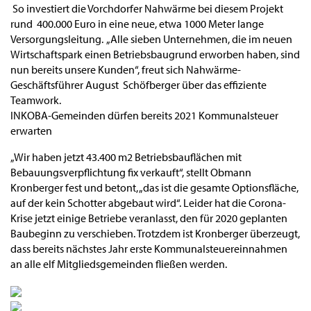
So investiert die Vorchdorfer Nahwärme bei diesem Projekt
rund 400.000 Euro in eine neue, etwa 1000 Meter lange
Versorgungsleitung. „Alle sieben Unternehmen, die im neuen
Wirtschaftspark einen Betriebsbaugrund erworben haben, sind
nun bereits unsere Kunden“, freut sich Nahwärme-
Geschäftsführer August Schöfberger über das effiziente
Teamwork.
INKOBA-Gemeinden dürfen bereits 2021 Kommunalsteuer
erwarten
„Wir haben jetzt 43.400 m2 Betriebsbauflächen mit
Bebauungsverpflichtung fix verkauft“, stellt Obmann
Kronberger fest und betont, „das ist die gesamte Optionsfläche,
auf der kein Schotter abgebaut wird“. Leider hat die Corona-
Krise jetzt einige Betriebe veranlasst, den für 2020 geplanten
Baubeginn zu verschieben. Trotzdem ist Kronberger überzeugt,
dass bereits nächstes Jahr erste Kommunalsteuereinnahmen
an alle elf Mitgliedsgemeinden fließen werden.