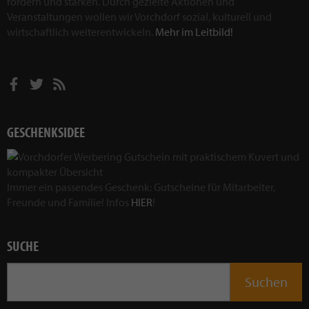
fördern und stärken. Durch gezielte Aktionen und
Veranstaltungen wollen wir Vorchdorf sozial, kulturell und
wirtschaftlich weiterentwickeln.
Mehr im Leitbild!
GESCHENKSIDEE
Immer ein passendes Geschenk: Gutscheine für Mitarbeiter,
Freunde und Familie! Infos
HIER
!
SUCHE