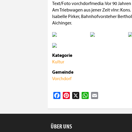
Text/Foto vorchdorfmedia: Vor 90 Jahren 
Am Triebwagen aus jener Zeit vlnr: Kons. 
Isabelle Pirker, Bahnhofvorsteher Berthol
Aichinger.
Kategorie
Kultur
Gemeinde
Vorchdorf
Facebook
Pinterest
X
WhatsApp
Email
ÜBER UNS