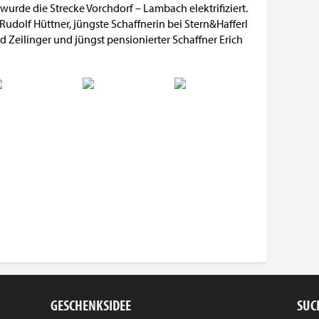
wurde die Strecke Vorchdorf – Lambach elektrifiziert.
Rudolf Hüttner, jüngste Schaffnerin bei Stern&Hafferl
d Zeilinger und jüngst pensionierter Schaffner Erich
GESCHENKSIDEE
SUC