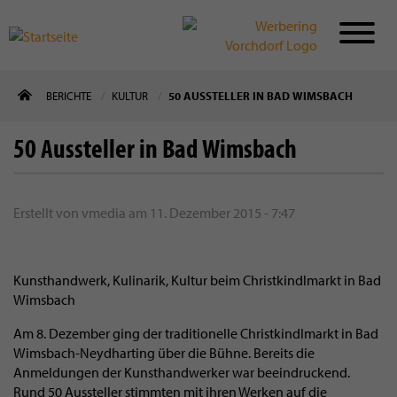
Direkt
BERICHTE
KULTUR
50 AUSSTELLER IN BAD WIMSBACH
zum
Inhalt
50 Aussteller in Bad Wimsbach
Erstellt von
vmedia
am
11. Dezember 2015 - 7:47
Kunsthandwerk, Kulinarik, Kultur beim Christkindlmarkt in Bad
Wimsbach
Am 8. Dezember ging der traditionelle Christkindlmarkt in Bad
Wimsbach-Neydharting über die Bühne. Bereits die
Anmeldungen der Kunsthandwerker war beeindruckend.
Rund 50 Aussteller stimmten mit ihren Werken auf die