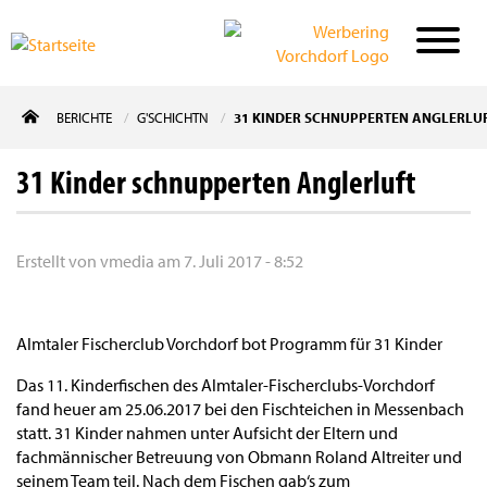
Direkt
BERICHTE
G'SCHICHTN
31 KINDER SCHNUPPERTEN ANGLERLU
zum
Inhalt
31 Kinder schnupperten Anglerluft
Erstellt von
vmedia
am
7. Juli 2017 - 8:52
Almtaler Fischerclub Vorchdorf bot Programm für 31 Kinder
Das 11. Kinderfischen des Almtaler-Fischerclubs-Vorchdorf
fand heuer am 25.06.2017 bei den Fischteichen in Messenbach
statt. 31 Kinder nahmen unter Aufsicht der Eltern und
fachmännischer Betreuung von Obmann Roland Altreiter und
seinem Team teil. Nach dem Fischen gab‘s zum