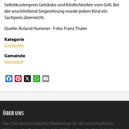
Selbstkostenpreis Getränke und Köstlichkeiten vom Grill. Bei
der anschließend Siegerehrung wurde jedem Kind ein
Sachpreis überreicht.
Quelle: Roland Hummer - Foto: Franz Thaler
Kategorie
G'schichtn
Gemeinde
Vorchdorf
Facebook
Pinterest
X
WhatsApp
Email
ÜBER UNS
Das Ziel des Vorchdorfer Werberings ist, die wirtschaftliche