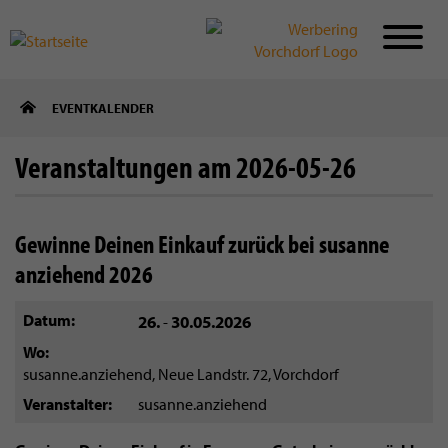
Direkt
EVENTKALENDER
zum
Inhalt
Veranstaltungen am 2026-05-26
Gewinne Deinen Einkauf zurück bei susanne
anziehend 2026
Datum
26.
30.05.2026
-
Wo
susanne.anziehend, Neue Landstr. 72, Vorchdorf
Veranstalter
susanne.anziehend