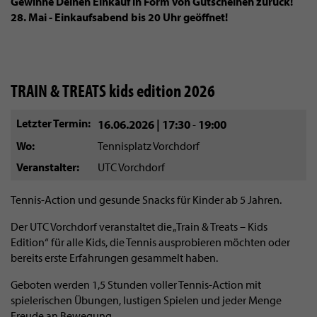
Gewinne Deinen Einkauf in Form von Gutscheinen zurück!
28. Mai - Einkaufsabend bis 20 Uhr geöffnet!
TRAIN & TREATS kids edition 2026
Letzter Termin
16.06.2026 | 17:30
19:00
-
Wo
Tennisplatz Vorchdorf
Veranstalter
UTC Vorchdorf
Tennis-Action und gesunde Snacks für Kinder ab 5 Jahren.
Der UTC Vorchdorf veranstaltet die „Train & Treats – Kids
Edition“ für alle Kids, die Tennis ausprobieren möchten oder
bereits erste Erfahrungen gesammelt haben.
Geboten werden 1,5 Stunden voller Tennis-Action mit
spielerischen Übungen, lustigen Spielen und jeder Menge
Freude an Bewegung.