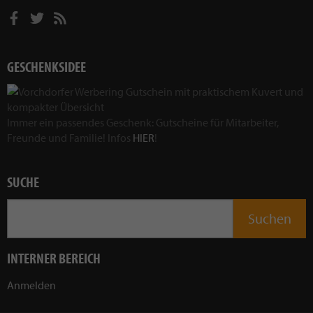
GESCHENKSIDEE
Immer ein passendes Geschenk: Gutscheine für Mitarbeiter,
Freunde und Familie! Infos
HIER
!
SUCHE
INTERNER BEREICH
Anmelden