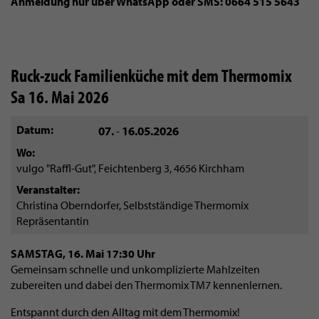
Anmeldung nur über WhatsApp oder SMS: 0664 515 5643
Ruck-zuck Familienküche mit dem Thermomix
Sa 16. Mai 2026
Datum
07.
16.05.2026
-
Wo
vulgo "Raffl-Gut", Feichtenberg 3, 4656 Kirchham
Veranstalter
Christina Oberndorfer, Selbstständige Thermomix
Repräsentantin
SAMSTAG, 16. Mai 17:30 Uhr
Gemeinsam schnelle und unkomplizierte Mahlzeiten
zubereiten und dabei den Thermomix TM7 kennenlernen.
Entspannt durch den Alltag mit dem Thermomix!