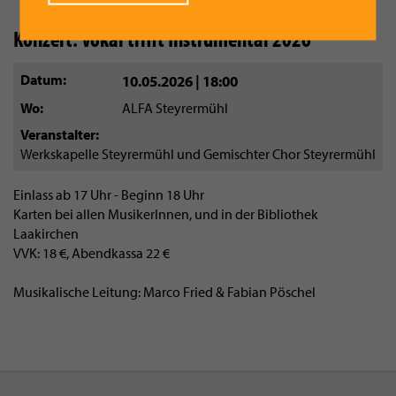
Konzert: Vokal trifft Instrumental 2026
Datum
10.05.2026 | 18:00
Wo
ALFA Steyrermühl
Veranstalter
Werkskapelle Steyrermühl und Gemischter Chor Steyrermühl
Einlass ab 17 Uhr - Beginn 18 Uhr
Karten bei allen MusikerInnen, und in der Bibliothek
Laakirchen
VVK: 18 €, Abendkassa 22 €
Musikalische Leitung: Marco Fried & Fabian Pöschel