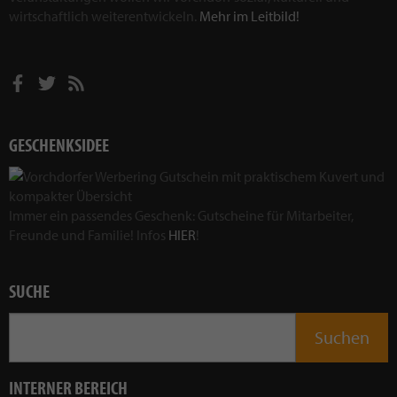
wirtschaftlich weiterentwickeln.
Mehr im Leitbild!
GESCHENKSIDEE
Immer ein passendes Geschenk: Gutscheine für Mitarbeiter,
Freunde und Familie! Infos
HIER
!
SUCHE
INTERNER BEREICH