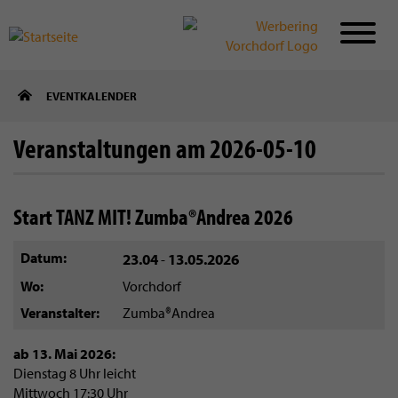
Direkt
EVENTKALENDER
zum
Inhalt
Veranstaltungen am 2026-05-10
Start TANZ MIT! Zumba®Andrea 2026
Datum
23.04
13.05.2026
-
Wo
Vorchdorf
Veranstalter
Zumba®Andrea
ab 13. Mai 2026:
Dienstag 8 Uhr leicht
Mittwoch 17:30 Uhr