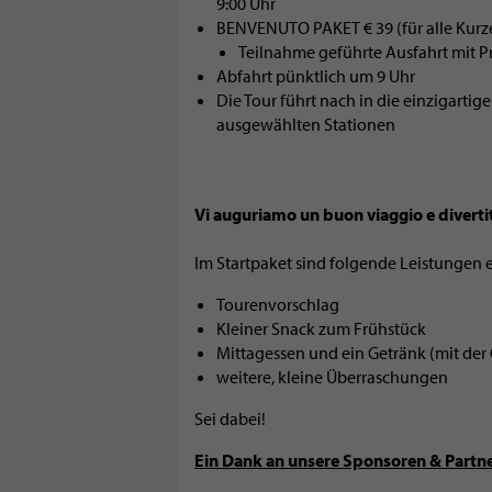
9:00 Uhr
BENVENUTO PAKET € 39 (für alle Kurz
Teilnahme geführte Ausfahrt mit
Abfahrt pünktlich um 9 Uhr
Die Tour führt nach in die einzigarti
ausgewählten Stationen
Vi auguriamo un buon viaggio e divertit
Im Startpaket sind folgende Leistungen 
Tourenvorschlag
Kleiner Snack zum Frühstück
Mittagessen und ein Getränk (mit der
weitere, kleine Überraschungen
Sei dabei!
Ein Dank an unsere Sponsoren & Partne