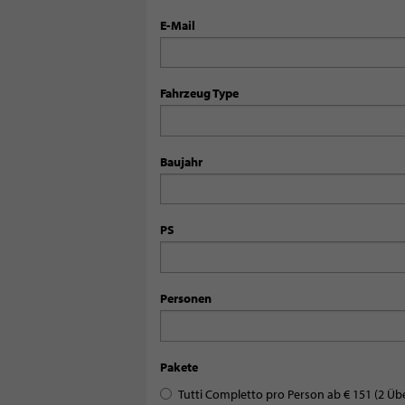
E-Mail
Fahrzeug Type
Baujahr
PS
Personen
Pakete
Tutti Completto pro Person ab € 151 (2 Üb