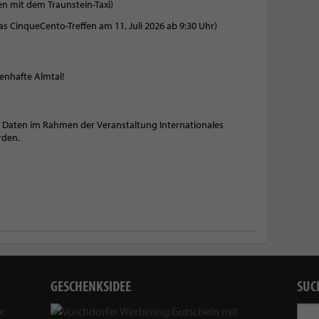
en mit dem Traunstein-Taxi)
as CinqueCento-Treffen am 11. Juli 2026 ab 9:30 Uhr)
enhafte Almtal!
ne Daten im Rahmen der Veranstaltung Internationales
rden.
GESCHENKSIDEE
SUC
ie