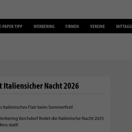
E-PAPER TIPP
WERBERING
FIRMEN
VEREINE
MITTAG
t Italiensicher Nacht 2026
Italienisches Flair beim Sommerfest!
bering Vorchdorf findet die Italienische Nacht 2025
ens statt!