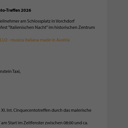
ento-Treffen 2026
 Teilnehmer am Schlossplatz in Vorchdorf
est "Italienischen Nacht" im historischen Zentrum
O - musica italiana made in Austria
stein Taxi,
. Int. Cinquecentotreffen durch das malerische
m Start im Zeitfenster zwischen 08:00 und ca.