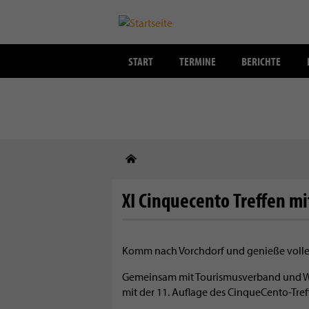
START
TERMINE
BERICHTE
Direkt
zum
Inhalt
XI Cinquecento Treffen mi
Komm nach Vorchdorf und genieße volles 
Gemeinsam mit Tourismusverband und Wer
mit der 11. Auflage des CinqueCento-Treff