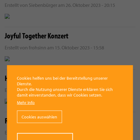
Erstellt von
Siebenbürger
am
26. Oktober 2023 - 20:15
Joyful Together Konzert
Erstellt von
frohsinn
am
15. Oktober 2023 - 15:58
Hallo Kulturvilla Vorchdorf!
Cookies helfen uns bei der Bereitstellung unserer
Dienste.
Durch die Nutzung unserer Dienste erklären Sie sich
Erstellt von
vmedia
am
5. Oktober 2023 - 10:00
damit einverstanden, dass wir Cookies setzen.
Mehr Info
Cookies auswählen
Reife Models ab 65 für Portraits gesucht!
Erstellt von
vmedia
am
30. August 2023 - 9:42