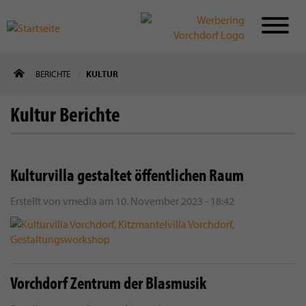
Direkt
BERICHTE
KULTUR
zum
Inhalt
Kultur Berichte
Kulturvilla gestaltet öffentlichen Raum
Erstellt von
vmedia
am
10. November 2023 - 18:42
Vorchdorf Zentrum der Blasmusik