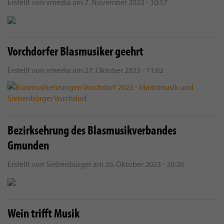
Erstellt von
vmedia
am
7. November 2023 - 10:57
Vorchdorfer Blasmusiker geehrt
Erstellt von
vmedia
am
27. Oktober 2023 - 11:02
Bezirksehrung des Blasmusikverbandes
Gmunden
Erstellt von
Siebenbürger
am
26. Oktober 2023 - 20:26
Wein trifft Musik