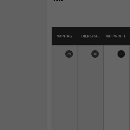
MONTAG
DIENSTAG
MITTWOCH
29
30
1