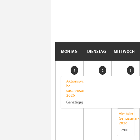
MONTAG
DIENSTAG
MITTWOCH
1
2
3
Aktionswochen
bei
susanne.anziehend
2026
Ganztägig
Almtaler
Genussmark
2026
17:00