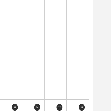
25
26
27
28