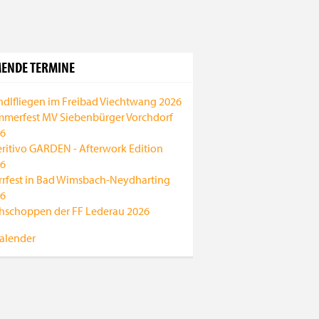
ENDE TERMINE
ndlfliegen im Freibad Viechtwang 2026
merfest MV Siebenbürger Vorchdorf
6
ritivo GARDEN - Afterwork Edition
6
rrfest in Bad Wimsbach-Neydharting
6
hschoppen der FF Lederau 2026
alender