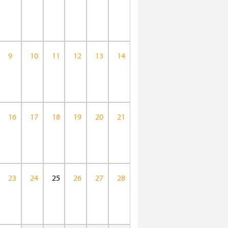
9
10
11
12
13
14
16
17
18
19
20
21
23
24
25
26
27
28