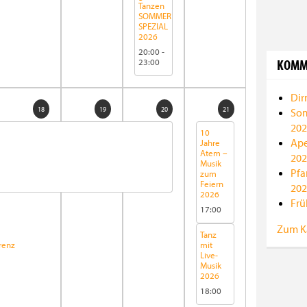
Tanzen
SOMMER
SPEZIAL
2026
20:00
-
KOMM
23:00
Dir
18
19
20
21
Som
202
10
Ape
Jahre
Atem –
202
Musik
Pfa
zum
Feiern
202
2026
Frü
17:00
Zum K
Tanz
renz
mit
Live-
Musik
2026
18:00