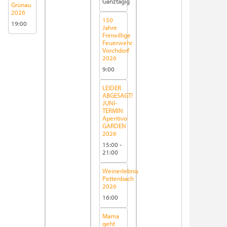
Ganztägig
Grünau
2026
150
19:00
Jahre
Freiwillige
Feuerwehr
Vorchdorf
2026
9:00
LEIDER
ABGESAGT!
JUNI-
TERMIN
Aperitivo
GARDEN
2026
15:00
-
21:00
Weinerlebnis
Pettenbach
2026
16:00
Mama
geht