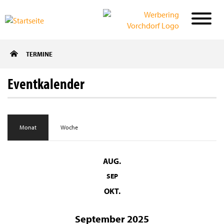
Direkt
TERMINE
zum
Inhalt
Eventkalender
Monat
Woche
AUG.
SEP
OKT.
September 2025