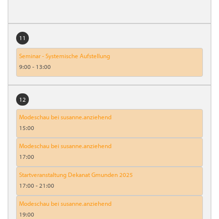
11
Seminar - Systemische Aufstellung
9:00
-
13:00
12
Modeschau bei susanne.anziehend
15:00
Modeschau bei susanne.anziehend
17:00
Startveranstaltung Dekanat Gmunden 2025
17:00
-
21:00
Modeschau bei susanne.anziehend
19:00