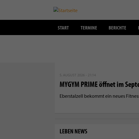
START
TERMINE
BERICHTE
Direkt
zum
5. AUGUST 2026 - 21:14
Inhalt
MYGYM PRIME öffnet im Sept
Eberstalzell bekommt ein neues Fitne
LEBEN NEWS