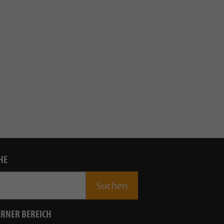
HE
ERNER BEREICH