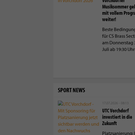
Vorchdorfer
Musiksommer ge
mit vollem Prog
weiter!
Beste Bedingun
für CS Brass Sec
am Donnerstag 
Juli ab 19:30 Uhr
SPORT NEWS
17.07.2026 - 08:13
UTC Vorchdorf
investiert in die
Zukunft
Platzsanierung: 