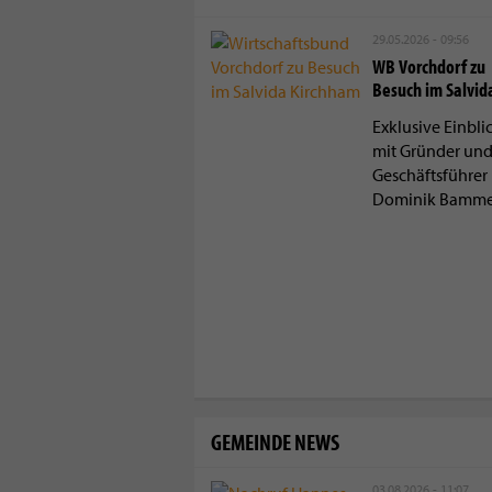
29.05.2026 - 09:56
WB Vorchdorf zu
Besuch im Salvid
Exklusive Einbli
mit Gründer un
Geschäftsführer 
Dominik Bamme
GEMEINDE NEWS
03.08.2026 - 11:07