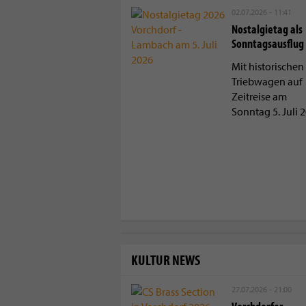
02.07.2026 - 11:41
Nostalgietag als
Sonntagsausflug
Mit historischen
Triebwagen auf
Zeitreise am
Sonntag 5. Juli 
KULTUR NEWS
27.07.2026 - 21:00