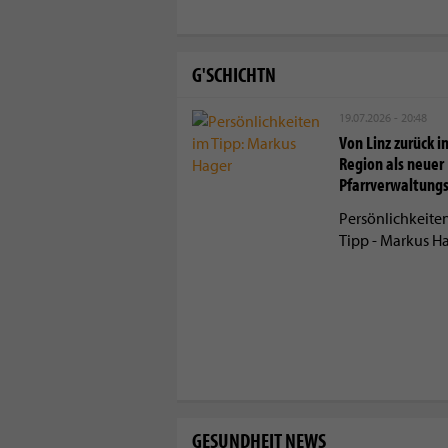
G'SCHICHTN
19.07.2026 - 20:48
Von Linz zurück in
Region als neuer
Pfarrverwaltung
Persönlichkeite
Tipp - Markus H
GESUNDHEIT NEWS