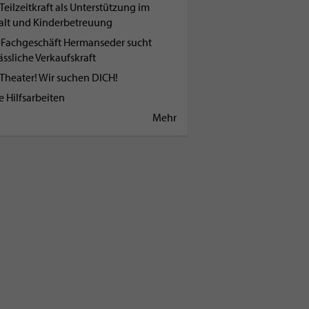
Teilzeitkraft als Unterstützung im
alt und Kinderbetreuung
Fachgeschäft Hermanseder sucht
ässliche Verkaufskraft
 Theater! Wir suchen DICH!
e Hilfsarbeiten
Mehr