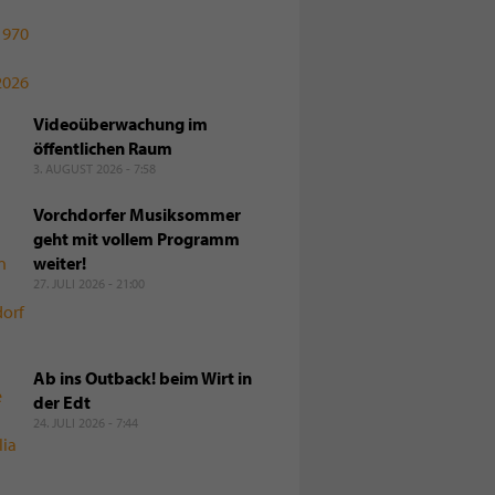
Videoüberwachung im
öffentlichen Raum
3. AUGUST 2026 - 7:58
Vorchdorfer Musiksommer
geht mit vollem Programm
weiter!
27. JULI 2026 - 21:00
Ab ins Outback! beim Wirt in
der Edt
24. JULI 2026 - 7:44