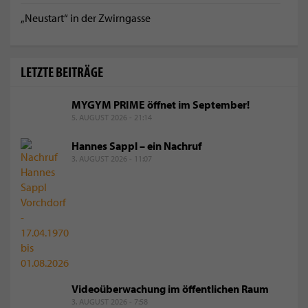
„Neustart“ in der Zwirngasse
LETZTE BEITRÄGE
MYGYM PRIME öffnet im September!
5. AUGUST 2026 - 21:14
Hannes Sappl – ein Nachruf
3. AUGUST 2026 - 11:07
Videoüberwachung im öffentlichen Raum
3. AUGUST 2026 - 7:58