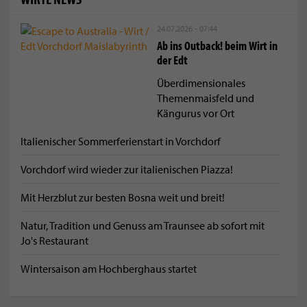
24.07.2026 - 07:44
Ab ins Outback! beim Wirt in
der Edt
Überdimensionales
Themenmaisfeld und
Kängurus vor Ort
Italienischer Sommerferienstart in Vorchdorf
Vorchdorf wird wieder zur italienischen Piazza!
Mit Herzblut zur besten Bosna weit und breit!
Natur, Tradition und Genuss am Traunsee ab sofort mit
Jo's Restaurant
Wintersaison am Hochberghaus startet