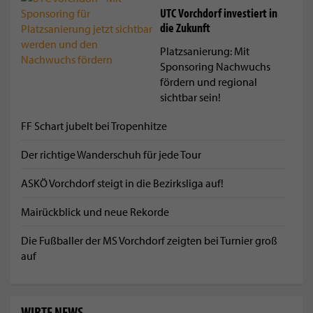
UTC Vorchdorf investiert in
die Zukunft
Platzsanierung: Mit
Sponsoring Nachwuchs
fördern und regional
sichtbar sein!
FF Schart jubelt bei Tropenhitze
Der richtige Wanderschuh für jede Tour
ASKÖ Vorchdorf steigt in die Bezirksliga auf!
Mairückblick und neue Rekorde
Die Fußballer der MS Vorchdorf zeigten bei Turnier groß
auf
WIRTE NEWS