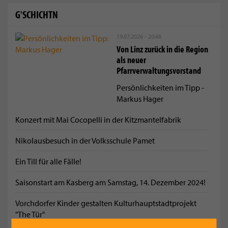
G'SCHICHTN
19.07.2026 - 20:48
Von Linz zurück in die Region
als neuer
Pfarrverwaltungsvorstand
Persönlichkeiten im Tipp -
Markus Hager
Konzert mit Mai Cocopelli in der Kitzmantelfabrik
Nikolausbesuch in der Volksschule Pamet
Ein Till für alle Fälle!
Saisonstart am Kasberg am Samstag, 14. Dezember 2024!
Vorchdorfer Kinder gestalten Kulturhauptstadtprojekt
"The Tür"