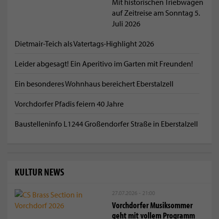
Mit historischen Triebwagen
auf Zeitreise am Sonntag 5.
Juli 2026
Dietmair-Teich als Vatertags-Highlight 2026
Leider abgesagt! Ein Aperitivo im Garten mit Freunden!
Ein besonderes Wohnhaus bereichert Eberstalzell
Vorchdorfer Pfadis feiern 40 Jahre
Baustelleninfo L1244 Großendorfer Straße in Eberstalzell
KULTUR NEWS
27.07.2026 - 21:00
Vorchdorfer Musiksommer
geht mit vollem Programm