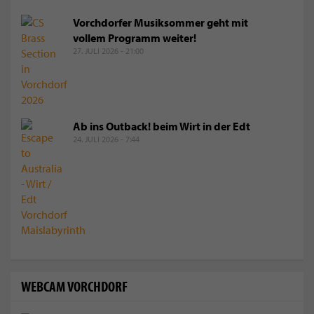
Vorchdorfer Musiksommer geht mit
vollem Programm weiter!
27. JULI 2026 - 21:00
Ab ins Outback! beim Wirt in der Edt
24. JULI 2026 - 7:44
WEBCAM VORCHDORF