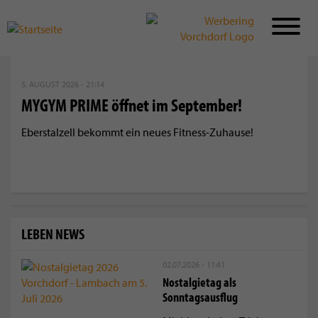
Direkt
zum
5. AUGUST 2026 - 21:14
Inhalt
MYGYM PRIME öffnet im September!
Eberstalzell bekommt ein neues Fitness-Zuhause!
LEBEN NEWS
02.07.2026 - 11:41
Nostalgietag als
Sonntagsausflug