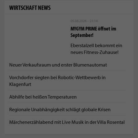
WIRTSCHAFT NEWS
05.08.2026 - 21:14
MYGYM PRIME öffnet im
September!
Eberstalzell bekommt ein
neues Fitness-Zuhause!
Neuer Verkaufsraum und erster Blumenautomat
Vorchdorfer siegten bei Robotic-Wettbewerb in
Klagenfurt
Abhilfe bei heißen Temperaturen
Regionale Unabhängigkeit schlägt globale Krisen
Märchenerzählabend mit Live Musik in der Villa Rosental