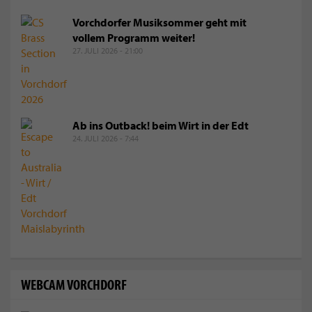
Vorchdorfer Musiksommer geht mit
vollem Programm weiter!
27. JULI 2026 - 21:00
Ab ins Outback! beim Wirt in der Edt
24. JULI 2026 - 7:44
WEBCAM VORCHDORF