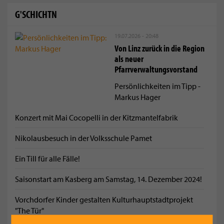
G'SCHICHTN
19.07.2026 - 20:48
Von Linz zurück in die Region
als neuer
Pfarrverwaltungsvorstand
Persönlichkeiten im Tipp -
Markus Hager
Konzert mit Mai Cocopelli in der Kitzmantelfabrik
Nikolausbesuch in der Volksschule Pamet
Ein Till für alle Fälle!
Saisonstart am Kasberg am Samstag, 14. Dezember 2024!
Vorchdorfer Kinder gestalten Kulturhauptstadtprojekt
"The Tür"