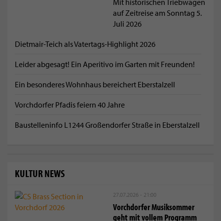
Mit historischen Triebwagen
auf Zeitreise am Sonntag 5.
Juli 2026
Dietmair-Teich als Vatertags-Highlight 2026
Leider abgesagt! Ein Aperitivo im Garten mit Freunden!
Ein besonderes Wohnhaus bereichert Eberstalzell
Vorchdorfer Pfadis feiern 40 Jahre
Baustelleninfo L1244 Großendorfer Straße in Eberstalzell
KULTUR NEWS
27.07.2026 - 21:00
Vorchdorfer Musiksommer
geht mit vollem Programm