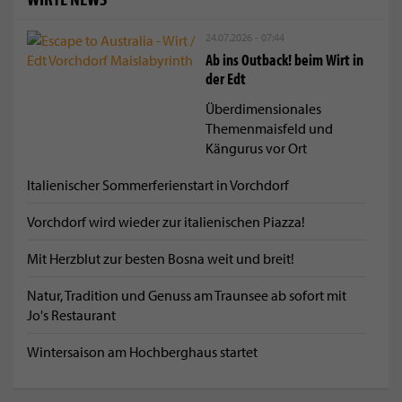
24.07.2026 - 07:44
Ab ins Outback! beim Wirt in
der Edt
Überdimensionales
Themenmaisfeld und
Kängurus vor Ort
Italienischer Sommerferienstart in Vorchdorf
Vorchdorf wird wieder zur italienischen Piazza!
Mit Herzblut zur besten Bosna weit und breit!
Natur, Tradition und Genuss am Traunsee ab sofort mit
Jo's Restaurant
Wintersaison am Hochberghaus startet