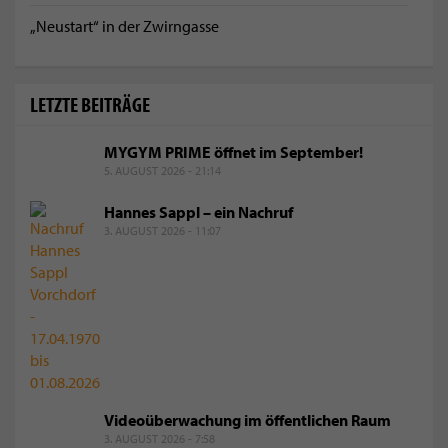
„Neustart“ in der Zwirngasse
LETZTE BEITRÄGE
MYGYM PRIME öffnet im September!
5. AUGUST 2026 - 21:14
Hannes Sappl – ein Nachruf
3. AUGUST 2026 - 11:07
Videoüberwachung im öffentlichen Raum
3. AUGUST 2026 - 7:58