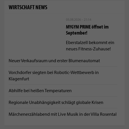
WIRTSCHAFT NEWS
05.08.2026 - 21:14
MYGYM PRIME öffnet im
September!
Eberstalzell bekommt ein
neues Fitness-Zuhause!
Neuer Verkaufsraum und erster Blumenautomat
Vorchdorfer siegten bei Robotic-Wettbewerb in
Klagenfurt
Abhilfe bei heißen Temperaturen
Regionale Unabhängigkeit schlägt globale Krisen
Märchenerzählabend mit Live Musik in der Villa Rosental