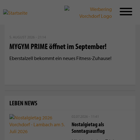
Direkt
zum
5. AUGUST 2026 - 21:14
Inhalt
MYGYM PRIME öffnet im September!
Eberstalzell bekommt ein neues Fitness-Zuhause!
LEBEN NEWS
02.07.2026 - 11:41
Nostalgietag als
Sonntagsausflug