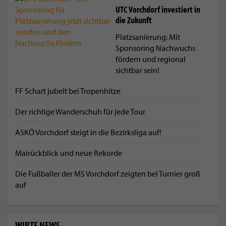
UTC Vorchdorf investiert in
die Zukunft
Platzsanierung: Mit
Sponsoring Nachwuchs
fördern und regional
sichtbar sein!
FF Schart jubelt bei Tropenhitze
Der richtige Wanderschuh für jede Tour
ASKÖ Vorchdorf steigt in die Bezirksliga auf!
Mairückblick und neue Rekorde
Die Fußballer der MS Vorchdorf zeigten bei Turnier groß
auf
WIRTE NEWS