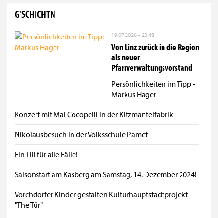
G'SCHICHTN
19.07.2026 - 20:48
Von Linz zurück in die Region
als neuer
Pfarrverwaltungsvorstand
Persönlichkeiten im Tipp -
Markus Hager
Konzert mit Mai Cocopelli in der Kitzmantelfabrik
Nikolausbesuch in der Volksschule Pamet
Ein Till für alle Fälle!
Saisonstart am Kasberg am Samstag, 14. Dezember 2024!
Vorchdorfer Kinder gestalten Kulturhauptstadtprojekt
"The Tür"