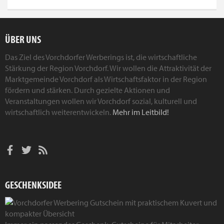
ÜBER UNS
Das Ziel des Vorchdorfer Werberings ist, die wirtschaftliche
Stärkung der Region Vorchdorf. Wir wollen die Attraktivität der
Marktgemeinde Vorchdorf als Wirtschaftsfaktor in der Region
fördern und stärken. Durch gezielte Aktionen und
Veranstaltungen wollen wir Vorchdorf sozial, kulturell und
wirtschaftlich weiterentwickeln.
Mehr im Leitbild!
GESCHENKSIDEE