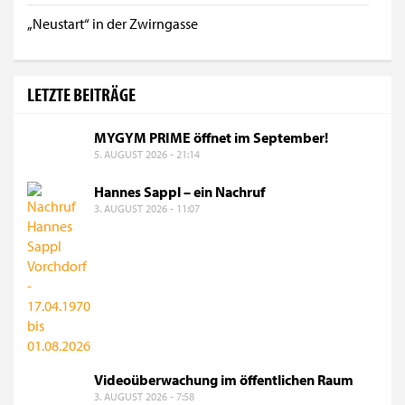
„Neustart“ in der Zwirngasse
LETZTE BEITRÄGE
MYGYM PRIME öffnet im September!
5. AUGUST 2026 - 21:14
Hannes Sappl – ein Nachruf
3. AUGUST 2026 - 11:07
Videoüberwachung im öffentlichen Raum
3. AUGUST 2026 - 7:58