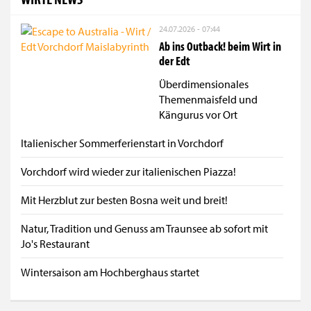
24.07.2026 - 07:44
Ab ins Outback! beim Wirt in
der Edt
Überdimensionales
Themenmaisfeld und
Kängurus vor Ort
Italienischer Sommerferienstart in Vorchdorf
Vorchdorf wird wieder zur italienischen Piazza!
Mit Herzblut zur besten Bosna weit und breit!
Natur, Tradition und Genuss am Traunsee ab sofort mit
Jo's Restaurant
Wintersaison am Hochberghaus startet