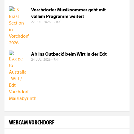
Vorchdorfer Musiksommer geht mit
vollem Programm weiter!
27. JULI 2026 - 21:00
Ab ins Outback! beim Wirt in der Edt
24. JULI 2026 - 7:44
WEBCAM VORCHDORF