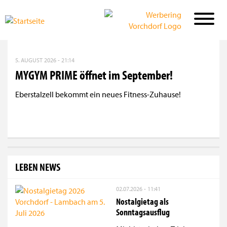
Direkt
zum
5. AUGUST 2026 - 21:14
Inhalt
MYGYM PRIME öffnet im September!
Eberstalzell bekommt ein neues Fitness-Zuhause!
LEBEN NEWS
02.07.2026 - 11:41
Nostalgietag als
Sonntagsausflug