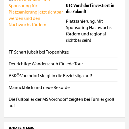
UTC Vorchdorf investiert in
die Zukunft
Platzsanierung: Mit
Sponsoring Nachwuchs
fördern und regional
sichtbar sein!
FF Schart jubelt bei Tropenhitze
Der richtige Wanderschuh für jede Tour
ASKÖ Vorchdorf steigt in die Bezirksliga auf!
Mairückblick und neue Rekorde
Die Fußballer der MS Vorchdorf zeigten bei Turnier groß
auf
WIRTE NEWS