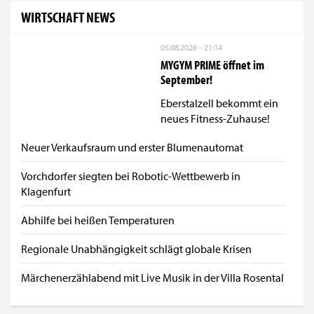
WIRTSCHAFT NEWS
05.08.2026 - 21:14
MYGYM PRIME öffnet im
September!
Eberstalzell bekommt ein
neues Fitness-Zuhause!
Neuer Verkaufsraum und erster Blumenautomat
Vorchdorfer siegten bei Robotic-Wettbewerb in
Klagenfurt
Abhilfe bei heißen Temperaturen
Regionale Unabhängigkeit schlägt globale Krisen
Märchenerzählabend mit Live Musik in der Villa Rosental