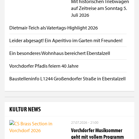
Mit historischen Triebwagen
auf Zeitreise am Sonntag 5.
Juli 2026
Dietmair-Teich als Vatertags-Highlight 2026
Leider abgesagt! Ein Aperitivo im Garten mit Freunden!
Ein besonderes Wohnhaus bereichert Eberstalzell
Vorchdorfer Pfadis feiern 40 Jahre
Baustelleninfo L1244 Großendorfer Straße in Eberstalzell
KULTUR NEWS
27.07.2026 - 21:00
Vorchdorfer Musiksommer
geht mit vollem Programm