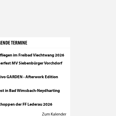
ENDE TERMINE
fliegen im Freibad Viechtwang 2026
rfest MV Siebenbürger Vorchdorf
tivo GARDEN - Afterwork Edition
fest in Bad Wimsbach-Neydharting
choppen der FF Lederau 2026
Zum Kalender