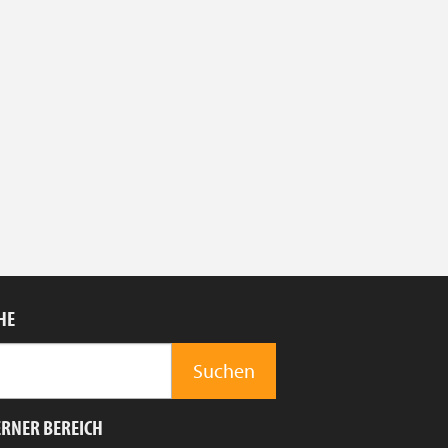
HE
ERNER BEREICH