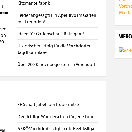
Kitzmantelfabrik
ht
ramm
Leider abgesagt! Ein Aperitivo im Garten
mit Freunden!
gen
Ideen für Gartenschau? Bitte gern!
WEBC
tion
30.
Historischer Erfolg für die Vorchdorfer
Jagdhornbläser
Über 200 Kinder begeistern in Vorchdorf
FF Schart jubelt bei Tropenhitze
Der richtige Wanderschuh für jede Tour
ASKÖ Vorchdorf steigt in die Bezirksliga
Mit