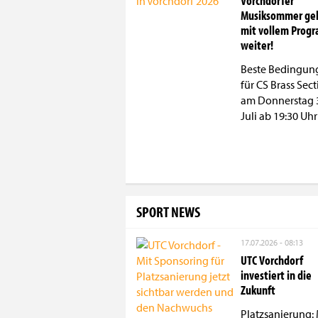
Vorchdorfer
Musiksommer ge
mit vollem Prog
weiter!
Beste Bedingun
für CS Brass Sec
am Donnerstag 
Juli ab 19:30 Uhr
SPORT NEWS
17.07.2026 - 08:13
UTC Vorchdorf
investiert in die
Zukunft
Platzsanierung: 