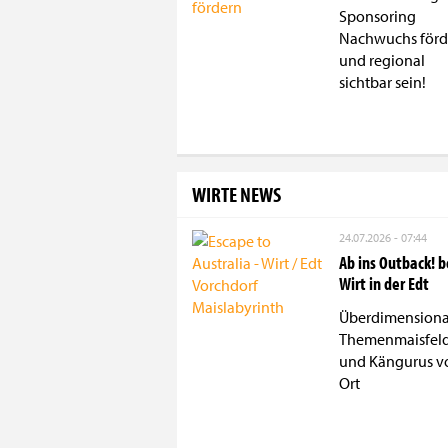
Sponsoring
Nachwuchs förd
und regional
sichtbar sein!
WIRTE NEWS
24.07.2026 - 07:44
Ab ins Outback! 
Wirt in der Edt
Überdimensiona
Themenmaisfel
und Kängurus v
Ort