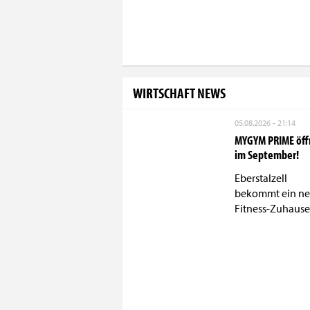
WIRTSCHAFT NEWS
05.08.2026 - 21:14
MYGYM PRIME öff
im September!
Eberstalzell
bekommt ein ne
Fitness-Zuhause