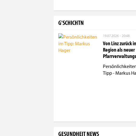
G'SCHICHTN
19.07.2026 - 20:48
Von Linz zurück in
Region als neuer
Pfarrverwaltung
Persönlichkeite
Tipp - Markus H
GESUNDHEIT NEWS