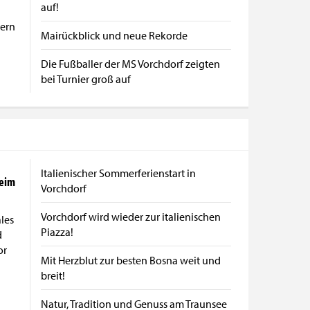
auf!
ern
Mairückblick und neue Rekorde
Die Fußballer der MS Vorchdorf zeigten
bei Turnier groß auf
Italienischer Sommerferienstart in
beim
Vorchdorf
Vorchdorf wird wieder zur italienischen
les
Piazza!
d
or
Mit Herzblut zur besten Bosna weit und
breit!
Natur, Tradition und Genuss am Traunsee