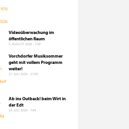
Videoüberwachung im
öffentlichen Raum
3. AUGUST 2026 - 7:58
Vorchdorfer Musiksommer
geht mit vollem Programm
weiter!
27. JULI 2026 - 21:00
Ab ins Outback! beim Wirt in
der Edt
24. JULI 2026 - 7:44