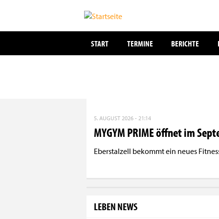
START
TERMINE
BERICHTE
Direkt
zum
5. AUGUST 2026 - 21:14
Inhalt
MYGYM PRIME öffnet im Sept
Eberstalzell bekommt ein neues Fitne
LEBEN NEWS