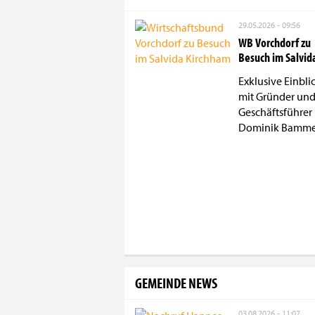
29.05.2026 - 09:56
WB Vorchdorf zu
Besuch im Salvid
Exklusive Einbli
mit Gründer un
Geschäftsführer 
Dominik Bamme
GEMEINDE NEWS
03.08.2026 - 11:07