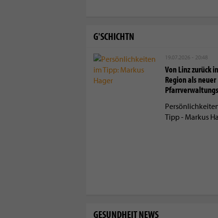
G'SCHICHTN
19.07.2026 - 20:48
Von Linz zurück in
Region als neuer
Pfarrverwaltung
Persönlichkeite
Tipp - Markus H
GESUNDHEIT NEWS