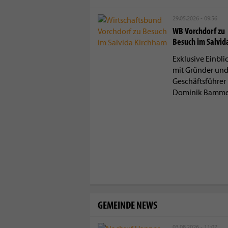
29.05.2026 - 09:56
WB Vorchdorf zu
Besuch im Salvid
Exklusive Einbli
mit Gründer un
Geschäftsführer 
Dominik Bamme
GEMEINDE NEWS
03.08.2026 - 11:07