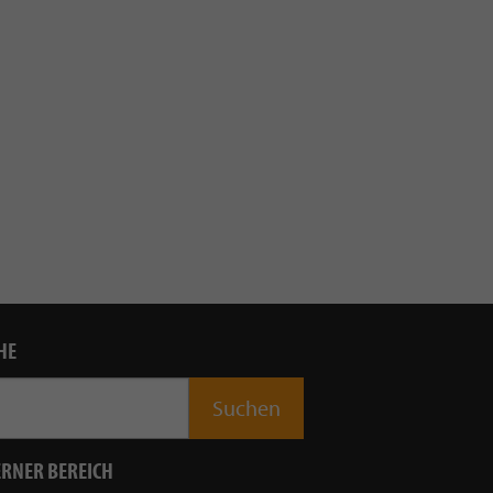
HE
ERNER BEREICH