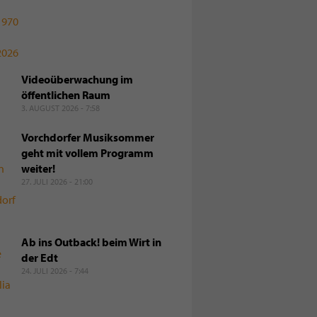
Videoüberwachung im
öffentlichen Raum
3. AUGUST 2026 - 7:58
Vorchdorfer Musiksommer
geht mit vollem Programm
weiter!
27. JULI 2026 - 21:00
Ab ins Outback! beim Wirt in
der Edt
24. JULI 2026 - 7:44