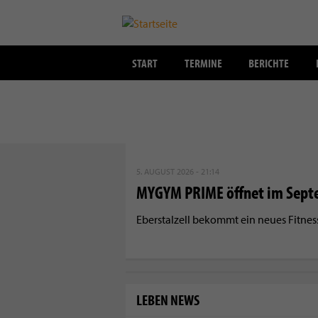
START
TERMINE
BERICHTE
Direkt
zum
5. AUGUST 2026 - 21:14
Inhalt
MYGYM PRIME öffnet im Sept
Eberstalzell bekommt ein neues Fitne
LEBEN NEWS