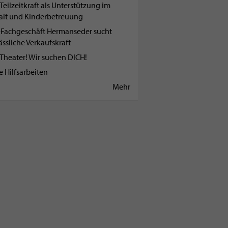
Teilzeitkraft als Unterstützung im
alt und Kinderbetreuung
Fachgeschäft Hermanseder sucht
ässliche Verkaufskraft
 Theater! Wir suchen DICH!
e Hilfsarbeiten
Mehr