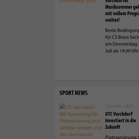
Vorchdorfer
Musiksommer ge
mit vollem Prog
weiter!
Beste Bedingun
für CS Brass Sec
am Donnerstag 
Juli ab 19:30 Uhr
SPORT NEWS
17.07.2026 - 08:13
UTC Vorchdorf
investiert in die
Zukunft
Platzsanierung: 