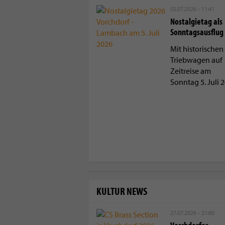
02.07.2026 - 11:41
Nostalgietag als
Sonntagsausflug
Mit historischen
Triebwagen auf
Zeitreise am
Sonntag 5. Juli 
KULTUR NEWS
27.07.2026 - 21:00