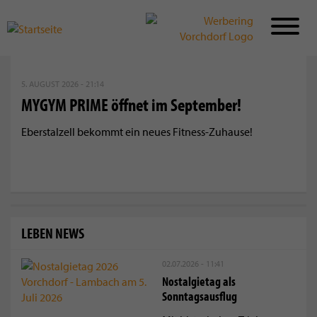
Direkt
zum
5. AUGUST 2026 - 21:14
Inhalt
MYGYM PRIME öffnet im September!
Eberstalzell bekommt ein neues Fitness-Zuhause!
LEBEN NEWS
02.07.2026 - 11:41
Nostalgietag als
Sonntagsausflug