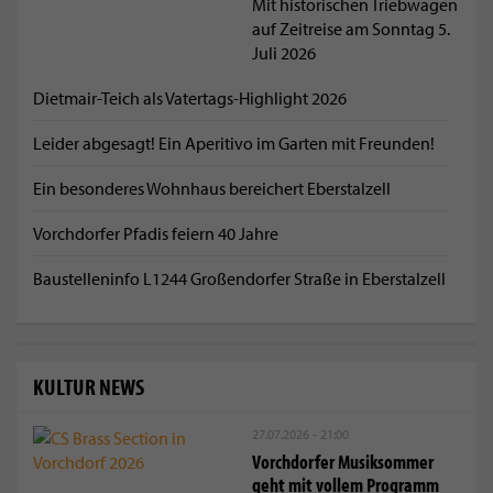
Mit historischen Triebwagen
auf Zeitreise am Sonntag 5.
Juli 2026
Dietmair-Teich als Vatertags-Highlight 2026
Leider abgesagt! Ein Aperitivo im Garten mit Freunden!
Ein besonderes Wohnhaus bereichert Eberstalzell
Vorchdorfer Pfadis feiern 40 Jahre
Baustelleninfo L1244 Großendorfer Straße in Eberstalzell
KULTUR NEWS
27.07.2026 - 21:00
Vorchdorfer Musiksommer
geht mit vollem Programm