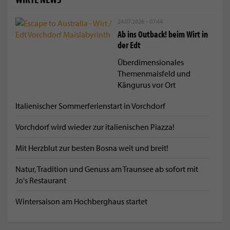
24.07.2026 - 07:44
Ab ins Outback! beim Wirt in
der Edt
Überdimensionales
Themenmaisfeld und
Kängurus vor Ort
Italienischer Sommerferienstart in Vorchdorf
Vorchdorf wird wieder zur italienischen Piazza!
Mit Herzblut zur besten Bosna weit und breit!
Natur, Tradition und Genuss am Traunsee ab sofort mit
Jo's Restaurant
Wintersaison am Hochberghaus startet