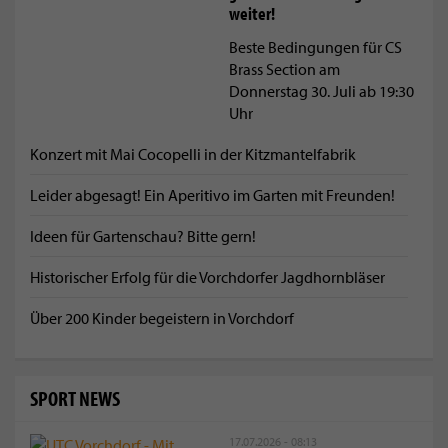
weiter!
Beste Bedingungen für CS
Brass Section am
Donnerstag 30. Juli ab 19:30
Uhr
Konzert mit Mai Cocopelli in der Kitzmantelfabrik
Leider abgesagt! Ein Aperitivo im Garten mit Freunden!
Ideen für Gartenschau? Bitte gern!
Historischer Erfolg für die Vorchdorfer Jagdhornbläser
Über 200 Kinder begeistern in Vorchdorf
SPORT NEWS
17.07.2026 - 08:13