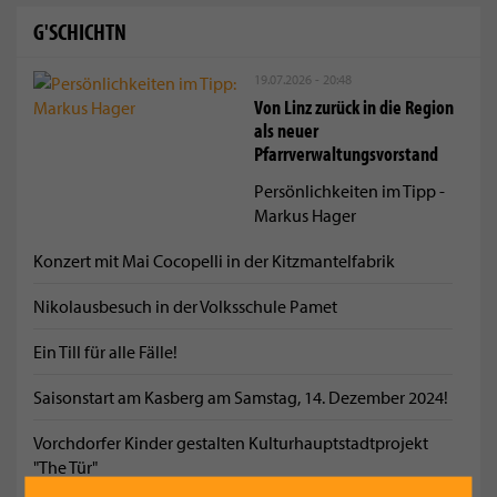
G'SCHICHTN
19.07.2026 - 20:48
Von Linz zurück in die Region
als neuer
Pfarrverwaltungsvorstand
Persönlichkeiten im Tipp -
Markus Hager
Konzert mit Mai Cocopelli in der Kitzmantelfabrik
Nikolausbesuch in der Volksschule Pamet
Ein Till für alle Fälle!
Saisonstart am Kasberg am Samstag, 14. Dezember 2024!
Vorchdorfer Kinder gestalten Kulturhauptstadtprojekt
"The Tür"