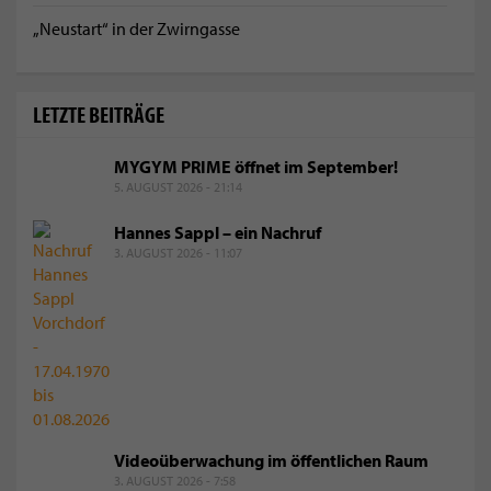
„Neustart“ in der Zwirngasse
LETZTE BEITRÄGE
MYGYM PRIME öffnet im September!
5. AUGUST 2026 - 21:14
Hannes Sappl – ein Nachruf
3. AUGUST 2026 - 11:07
Videoüberwachung im öffentlichen Raum
3. AUGUST 2026 - 7:58