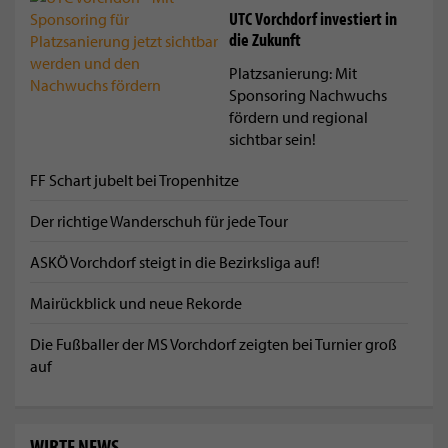
UTC Vorchdorf investiert in
die Zukunft
Platzsanierung: Mit
Sponsoring Nachwuchs
fördern und regional
sichtbar sein!
FF Schart jubelt bei Tropenhitze
Der richtige Wanderschuh für jede Tour
ASKÖ Vorchdorf steigt in die Bezirksliga auf!
Mairückblick und neue Rekorde
Die Fußballer der MS Vorchdorf zeigten bei Turnier groß
auf
WIRTE NEWS