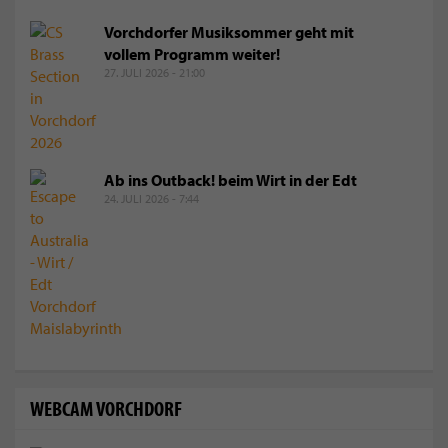
Vorchdorfer Musiksommer geht mit
vollem Programm weiter!
27. JULI 2026 - 21:00
Ab ins Outback! beim Wirt in der Edt
24. JULI 2026 - 7:44
WEBCAM VORCHDORF