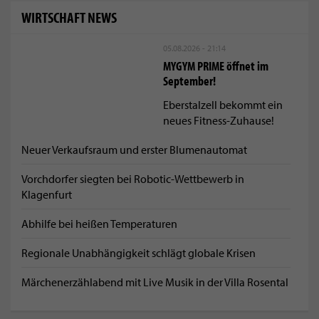
WIRTSCHAFT NEWS
05.08.2026 - 21:14
MYGYM PRIME öffnet im
September!
Eberstalzell bekommt ein
neues Fitness-Zuhause!
Neuer Verkaufsraum und erster Blumenautomat
Vorchdorfer siegten bei Robotic-Wettbewerb in
Klagenfurt
Abhilfe bei heißen Temperaturen
Regionale Unabhängigkeit schlägt globale Krisen
Märchenerzählabend mit Live Musik in der Villa Rosental